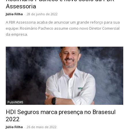
Assessoria
Júlio Filho
-
28 de junho de 2022
A FBR Assessoria acaba de anunciar um grande reforço para sua
equipe: Rosimário Pacheco assume como novo Diretor Comercial
da empresa.
PubliNEWS
HDI Seguros marca presença no Brasesul
2022
Júlio Filho
-
26 de maio de 2022