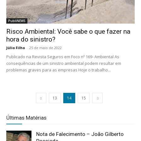
PubliNEWS
Risco Ambiental: Você sabe o que fazer na
hora do sinistro?
Júlio Filho
-
25 de maio de 2022
Publicado na Revista Seguros em Foco nº 169- Ambiental As
consequências de um sinistro ambiental podem resultar em
problemas graves para as empresas Hoje o trabalho...
13
14
15
Últimas Matérias
Nota de Falecimento – João Gilberto
Possiede