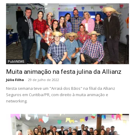
PubliNEWS
Muita animação na festa julina da Allianz
Júlio Filho
-
29 de julho de 2022
Nesta semana teve um "Arraiá dos Bãos" na filial da Allianz
Seguros em Curitiba/PR, com direito à muita animação e
networking.