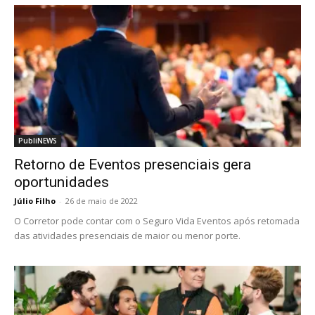
PubliNEWS
Retorno de Eventos presenciais gera
oportunidades
Júlio Filho
-
26 de maio de 2022
O Corretor pode contar com o Seguro Vida Eventos após retomada
das atividades presenciais de maior ou menor porte.