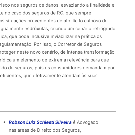
risco nos seguros de danos, esvaziando a finalidade e
nte no caso dos seguros de RC, que sempre
s situações provenientes de ato ilícito culposo do
igualmente esdrúxulas, criando um cenário retrógrado
ca, que pode inclusive inviabilizar na prática os
egulamentação. Por isso, o Corretor de Seguros
proteger neste novo cenário, de intensa transformação
jurídica um elemento de extrema relevância para que
ado de seguros, pois os consumidores demandam por
eficientes, que efetivamente atendam às suas
Robson Luiz Schiestl Silveira
é Advogado
nas áreas de Direito dos Seguros,