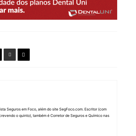
ista Seguros em Foco, além do site SegFoco.com. Escritor (com
escrevendo o quinto), também é Corretor de Seguros e Químico nas