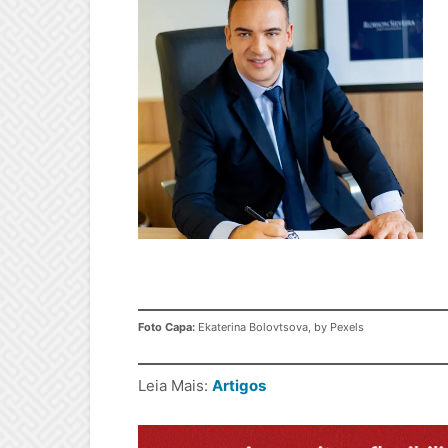
Foto Capa:
Ekaterina Bolovtsova, by Pexels
Leia Mais:
Artigos