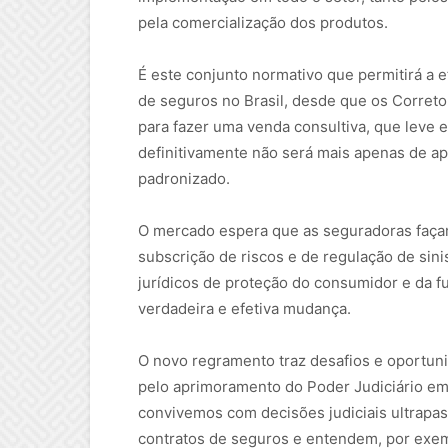
pela comercialização dos produtos.
É este conjunto normativo que permitirá a
de seguros no Brasil, desde que os Corret
para fazer uma venda consultiva, que leve 
definitivamente não será mais apenas de a
padronizado.
O mercado espera que as seguradoras façam 
subscrição de riscos e de regulação de sin
jurídicos de proteção do consumidor e da f
verdadeira e efetiva mudança.
O novo regramento traz desafios e oportun
pelo aprimoramento do Poder Judiciário em 
convivemos com decisões judiciais ultrapa
contratos de seguros e entendem, por exem