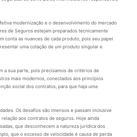
 efetiva modernização e o desenvolvimento do mercado
ores de Seguros estejam preparados tecnicamente
em conta as nuances de cada produto, pois seu papel
presentar uma cotação de um produto singular e
a sua parte, pois precisamos de critérios de
istros mais modernos, conectados aos princípios
unção social dos contratos, para que haja uma
idades. Os desafios são imensos e passam inclusive
relação aos contratos de seguros. Hoje ainda
ssadas, que desconhecem a natureza jurídica dos
plo, que o excesso de velocidade é causa de perda