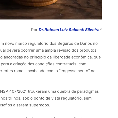
Danos
Por
Dr. Robson Luiz Schiestl Silveira
*
um novo marco regulatório dos Seguros de Danos no
 qual deverá ocorrer uma ampla revisão dos produtos,
o ancoradas no princípio da liberdade econômica, que
 para a criação das condições contratuais, com
diferentes ramos, acabando com o “engessamento” na
 CNSP 407/2021 trouxeram uma quebra de paradigmas
nos trilhos, sob o ponto de vista regulatório, sem
esafios a serem superados.