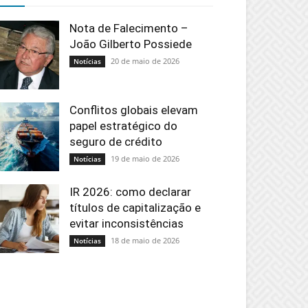
Nota de Falecimento –
João Gilberto Possiede
20 de maio de 2026
Notícias
Conflitos globais elevam
papel estratégico do
seguro de crédito
19 de maio de 2026
Notícias
IR 2026: como declarar
títulos de capitalização e
evitar inconsistências
18 de maio de 2026
Notícias