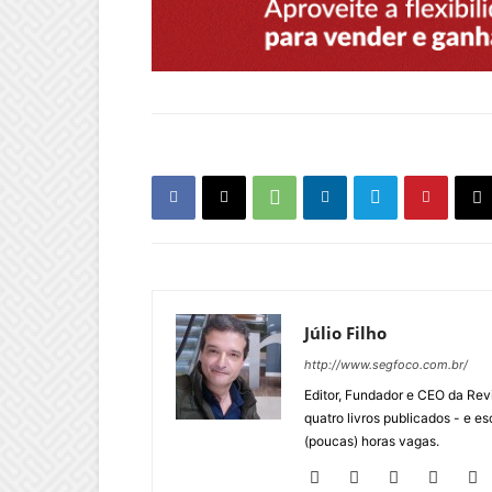
Júlio Filho
http://www.segfoco.com.br/
Editor, Fundador e CEO da Rev
quatro livros publicados - e 
(poucas) horas vagas.