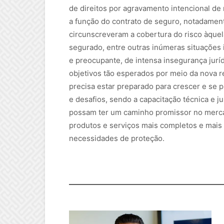
de direitos por agravamento intencional de 
a função do contrato de seguro, notadame
circunscreveram a cobertura do risco àquela
segurado, entre outras inúmeras situações 
e preocupante, de intensa insegurança jurídi
objetivos tão esperados por meio da nova r
precisa estar preparado para crescer e se 
e desafios, sendo a capacitação técnica e 
possam ter um caminho promissor no merc
produtos e serviços mais completos e mais 
necessidades de proteção.
Danos