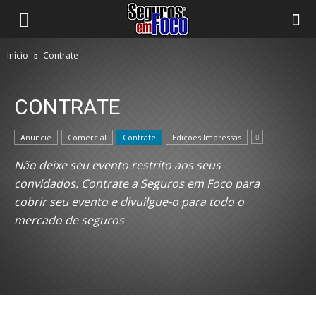
Início
Contrate
CONTRATE
Anuncie
Comercial
Contrate
Edições Impressas
Não deixe seu evento restrito aos seus
convidados. Contrate a Seguros em Foco para
cobrir seu evento e divuilgue-o para todo o
mercado de seguros