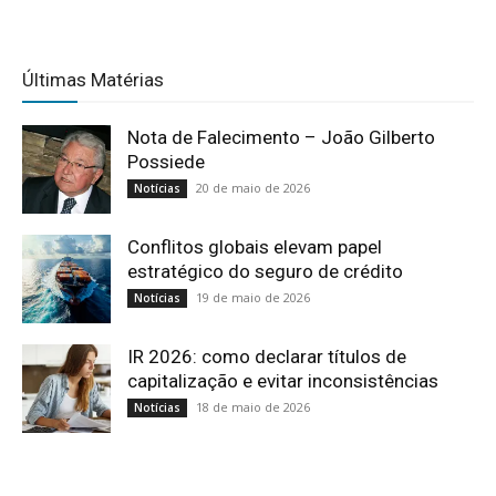
Últimas Matérias
Nota de Falecimento – João Gilberto
Possiede
20 de maio de 2026
Notícias
Conflitos globais elevam papel
estratégico do seguro de crédito
19 de maio de 2026
Notícias
IR 2026: como declarar títulos de
capitalização e evitar inconsistências
18 de maio de 2026
Notícias