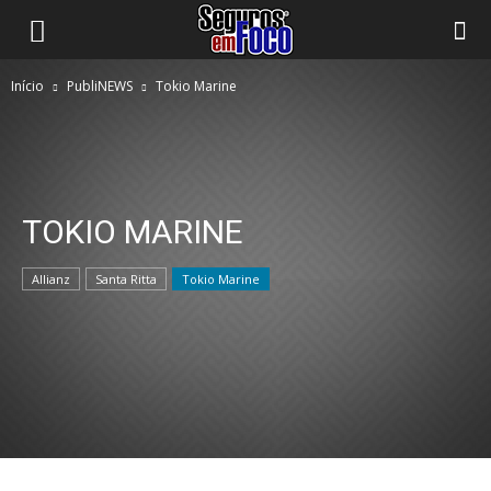
Início
PubliNEWS
Tokio Marine
TOKIO MARINE
Allianz
Santa Ritta
Tokio Marine