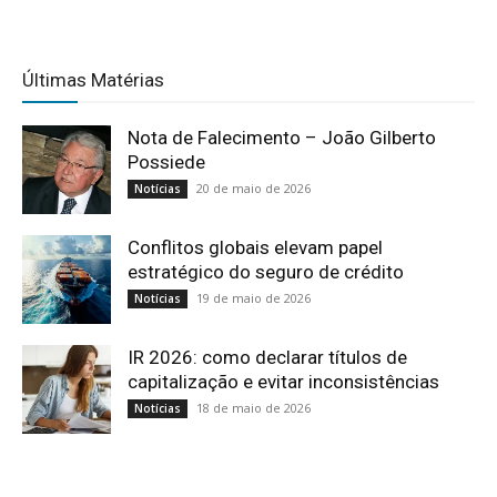
Últimas Matérias
Nota de Falecimento – João Gilberto
Possiede
20 de maio de 2026
Notícias
Conflitos globais elevam papel
estratégico do seguro de crédito
19 de maio de 2026
Notícias
IR 2026: como declarar títulos de
capitalização e evitar inconsistências
18 de maio de 2026
Notícias