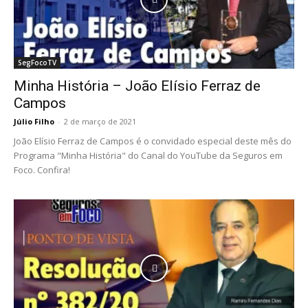
SegFocoTV
Minha História – João Elísio Ferraz de
Campos
Júlio Filho
-
2 de março de 2021
João Elísio Ferraz de Campos é o convidado especial deste mês do
Programa "Minha História" do Canal do YouTube da Seguros em
Foco. Confira!