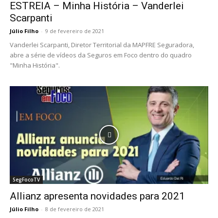
ESTREIA – Minha História – Vanderlei
Scarpanti
Júlio Filho
-
9 de fevereiro de 2021
Vanderlei Scarpanti, Diretor Territorial da MAPFRE Seguradora,
abre a série de vídeos da Seguros em Foco dentro do quadro
"Minha História".
SegFocoTV
Allianz apresenta novidades para 2021
Júlio Filho
-
8 de fevereiro de 2021