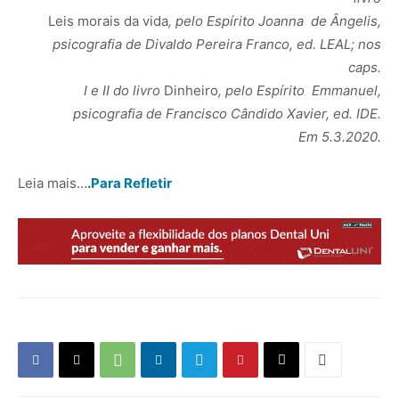
Leis morais da vida
, pelo Espírito Joanna de Ângelis,
psicografia de Divaldo Pereira Franco, ed. LEAL; nos
caps.
I e II do livro
Dinheiro
, pelo Espírito Emmanuel,
psicografia de Francisco Cândido Xavier, ed. IDE.
Em 5.3.2020.
Leia mais…
.
Para Refletir