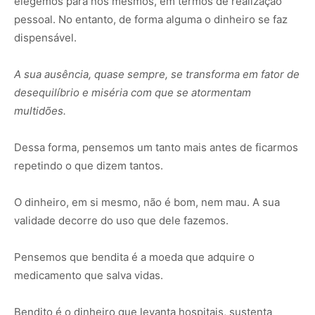
elegemos para nós mesmos, em termos de realização
pessoal. No entanto, de forma alguma o dinheiro se faz
dispensável.
A sua ausência, quase sempre, se transforma em fator de
desequilíbrio e miséria com que se atormentam
multidões.
Dessa forma, pensemos um tanto mais antes de ficarmos
repetindo o que dizem tantos.
O dinheiro, em si mesmo, não é bom, nem mau. A sua
validade decorre do uso que dele fazemos.
Pensemos que bendita é a moeda que adquire o
medicamento que salva vidas.
Bendito é o dinheiro que levanta hospitais, sustenta