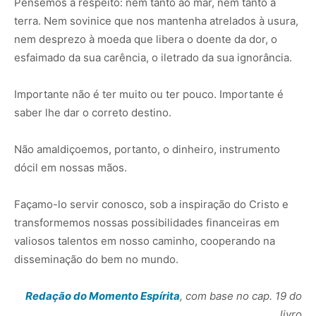
Pensemos a respeito: nem tanto ao mar, nem tanto à
terra. Nem sovinice que nos mantenha atrelados à usura,
nem desprezo à moeda que libera o doente da dor, o
esfaimado da sua carência, o iletrado da sua ignorância.
Importante não é ter muito ou ter pouco. Importante é
saber lhe dar o correto destino.
Não amaldiçoemos, portanto, o dinheiro, instrumento
dócil em nossas mãos.
Façamo-lo servir conosco, sob a inspiração do Cristo e
transformemos nossas possibilidades financeiras em
valiosos talentos em nosso caminho, cooperando na
disseminação do bem no mundo.
Redação do Momento Espírita
, com base no cap. 19 do
livro