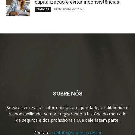
capitalização e evitar inconsistências
18 de maio de 2026
Notícias
SOBRE NÓS
Seguros em Foco - Informando com qualidade, credibilidade e
responsabilidade, sempre registrando a história do mercado
de seguros e dos profissionais que dele fazem parte.
Contato:
contato@segfoco.com.br