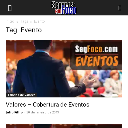
Início
Tags
Evento
Tag: Evento
Tabelas de Valores
Valores – Cobertura de Eventos
Júlio Filho
-
30 de janeiro de 2019