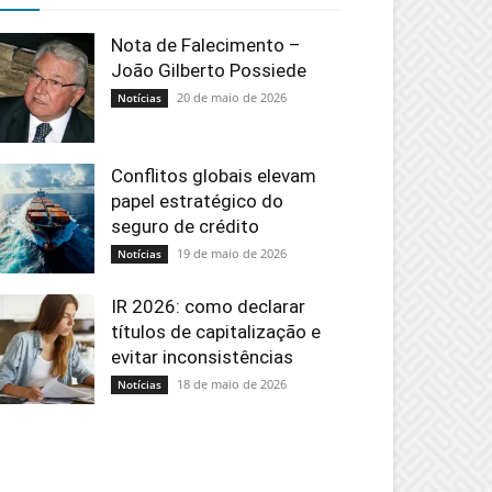
Nota de Falecimento –
João Gilberto Possiede
20 de maio de 2026
Notícias
Conflitos globais elevam
papel estratégico do
seguro de crédito
19 de maio de 2026
Notícias
IR 2026: como declarar
títulos de capitalização e
evitar inconsistências
18 de maio de 2026
Notícias