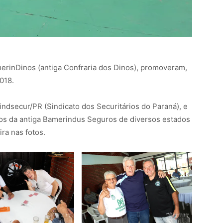
erinDinos (antiga Confraria dos Dinos), promoveram,
018.
ndsecur/PR (Sindicato dos Securitários do Paraná), e
ios da antiga Bamerindus Seguros de diversos estados
ira nas fotos.