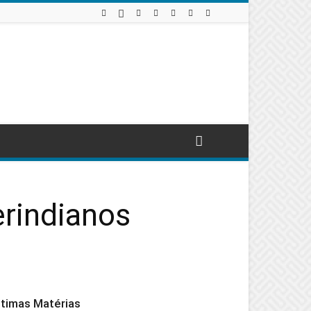
rindianos
ltimas Matérias