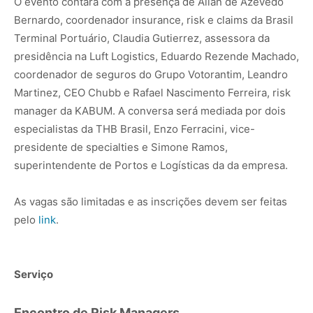
O evento contará com a presença de Allan de Azevedo
Bernardo, coordenador insurance, risk e claims da Brasil
Terminal Portuário, Claudia Gutierrez, assessora da
presidência na Luft Logistics, Eduardo Rezende Machado,
coordenador de seguros do Grupo Votorantim, Leandro
Martinez, CEO Chubb e Rafael Nascimento Ferreira, risk
manager da KABUM. A conversa será mediada por dois
especialistas da THB Brasil, Enzo Ferracini, vice-
presidente de specialties e Simone Ramos,
superintendente de Portos e Logísticas da da empresa.
As vagas são limitadas e as inscrições devem ser feitas
pelo
link
.
Serviço
Encontro de Risk Managers