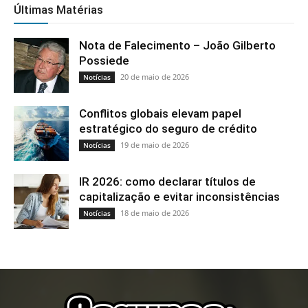
Últimas Matérias
Nota de Falecimento – João Gilberto
Possiede
20 de maio de 2026
Notícias
Conflitos globais elevam papel
estratégico do seguro de crédito
19 de maio de 2026
Notícias
IR 2026: como declarar títulos de
capitalização e evitar inconsistências
18 de maio de 2026
Notícias