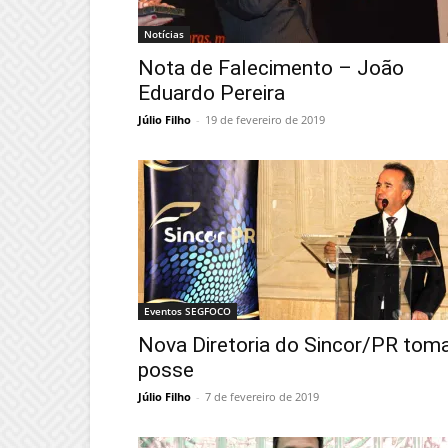
Notícias
Nota de Falecimento – João
Eduardo Pereira
Júlio Filho
-
19 de fevereiro de 2019
Eventos SEGFOCO
Nova Diretoria do Sincor/PR tom
posse
Júlio Filho
-
7 de fevereiro de 2019