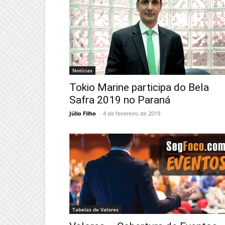
Notícias
Tokio Marine participa do Bela
Safra 2019 no Paraná
Júlio Filho
-
4 de fevereiro de 2019
Tabelas de Valores