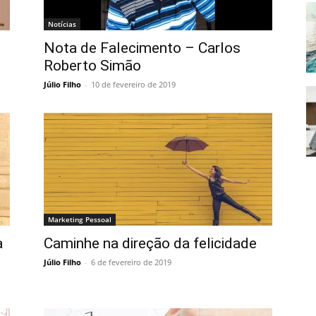
Notícias
Nota de Falecimento – Carlos
Roberto Simão
Júlio Filho
-
10 de fevereiro de 2019
Marketing Pessoal
a
Caminhe na direção da felicidade
Júlio Filho
-
6 de fevereiro de 2019