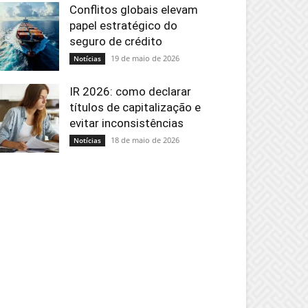
Conflitos globais elevam
papel estratégico do
seguro de crédito
19 de maio de 2026
Notícias
IR 2026: como declarar
títulos de capitalização e
evitar inconsistências
18 de maio de 2026
Notícias