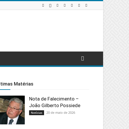
ltimas Matérias
Nota de Falecimento –
João Gilberto Possiede
20 de maio de 2026
Notícias