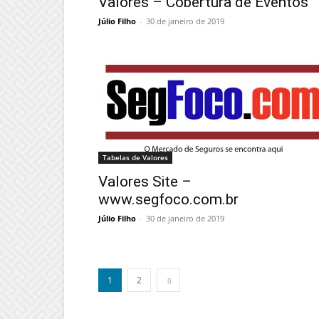
Valores – Cobertura de Eventos
Júlio Filho
-
30 de janeiro de 2019
Tabelas de Valores
Valores Site –
www.segfoco.com.br
Júlio Filho
-
30 de janeiro de 2019
1
2