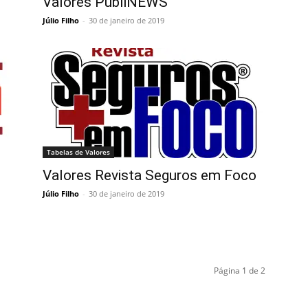
Valores PubliNEWS
Júlio Filho
-
30 de janeiro de 2019
Tabelas de Valores
Valores Revista Seguros em Foco
Júlio Filho
-
30 de janeiro de 2019
Página 1 de 2