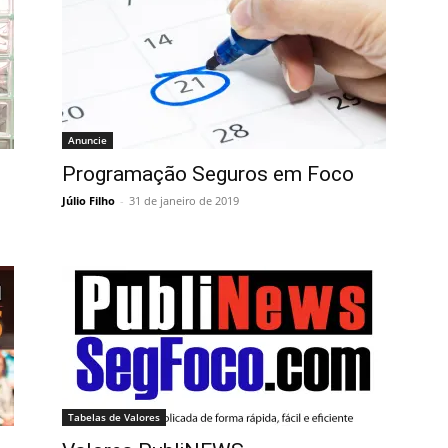
Anuncie
Programação Seguros em Foco
Júlio Filho
-
31 de janeiro de 2019
Tabelas de Valores