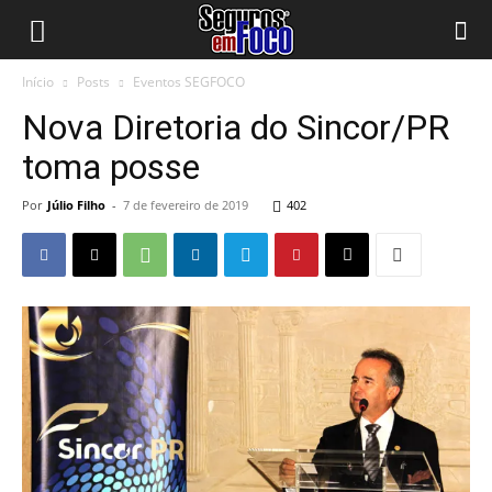
Início
Posts
Eventos SEGFOCO
Nova Diretoria do Sincor/PR
toma posse
Por
Júlio Filho
-
7 de fevereiro de 2019
402