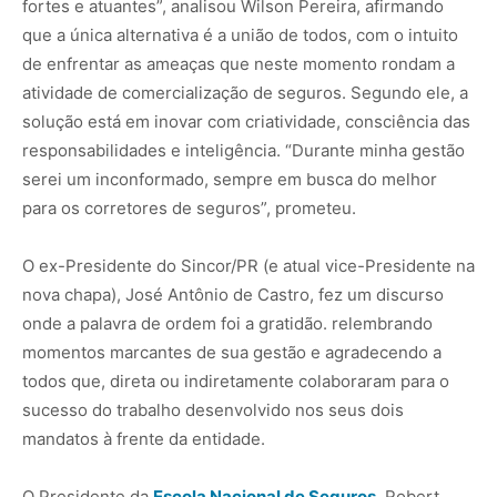
fortes e atuantes”, analisou Wilson Pereira, afirmando
que a única alternativa é a união de todos, com o intuito
de enfrentar as ameaças que neste momento rondam a
atividade de comercialização de seguros. Segundo ele, a
solução está em inovar com criatividade, consciência das
responsabilidades e inteligência. “Durante minha gestão
serei um inconformado, sempre em busca do melhor
para os corretores de seguros”, prometeu.
O ex-Presidente do Sincor/PR (e atual vice-Presidente na
nova chapa), José Antônio de Castro, fez um discurso
onde a palavra de ordem foi a gratidão. relembrando
momentos marcantes de sua gestão e agradecendo a
todos que, direta ou indiretamente colaboraram para o
sucesso do trabalho desenvolvido nos seus dois
mandatos à frente da entidade.
O Presidente da
Escola Nacional de Seguros
, Robert