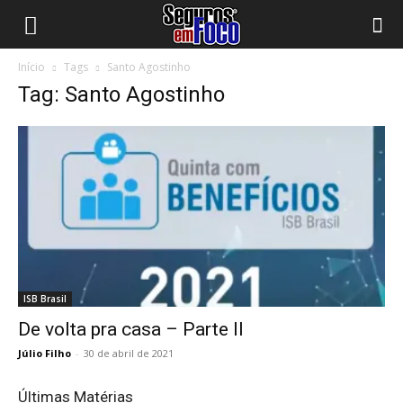
Início
Tags
Santo Agostinho
Tag: Santo Agostinho
ISB Brasil
De volta pra casa – Parte II
Júlio Filho
-
30 de abril de 2021
Últimas Matérias