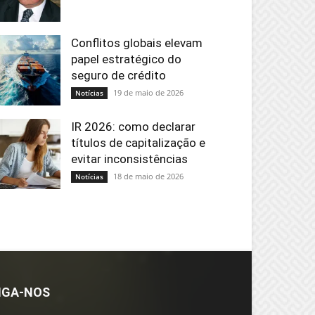
Conflitos globais elevam
papel estratégico do
seguro de crédito
19 de maio de 2026
Notícias
IR 2026: como declarar
títulos de capitalização e
evitar inconsistências
18 de maio de 2026
Notícias
IGA-NOS