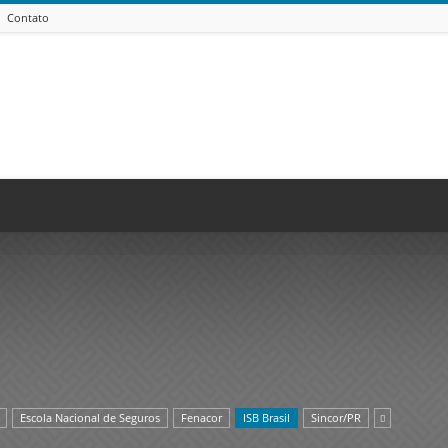
Contato
Escola Nacional de Seguros
Fenacor
ISB Brasil
Sincor/PR