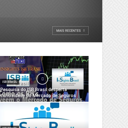
MAIS RECENTES
ISB BRASIL
Pesquisa do ISB Brasil desperta
curiosidade do Mercado de Seguros