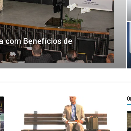
ta com Benefícios de
Ú