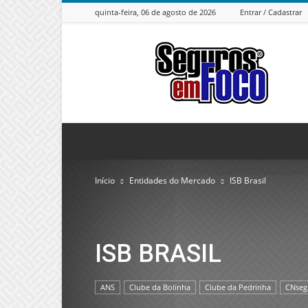
quinta-feira, 06 de agosto de 2026
Entrar / Cadastrar
Seguros
em
Foco
Início
Entidades do Mercado
ISB Brasil
ISB BRASIL
ANS
Clube da Bolinha
Clube da Pedrinha
CNseg