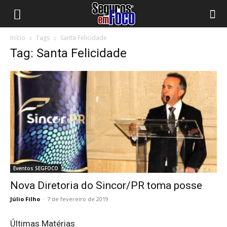
Início
Tags
Santa Felicidade
Tag: Santa Felicidade
Eventos SEGFOCO
Nova Diretoria do Sincor/PR toma posse
Júlio Filho
-
7 de fevereiro de 2019
Últimas Matérias