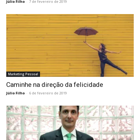
Júlio Filho
-
7 de fevereiro de 2019
Marketing Pessoal
Caminhe na direção da felicidade
Júlio Filho
-
6 de fevereiro de 2019