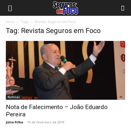
Início
Tags
Revista Seguros em Foco
Tag: Revista Seguros em Foco
Notícias
Nota de Falecimento – João Eduardo
Pereira
Júlio Filho
-
19 de fevereiro de 2019