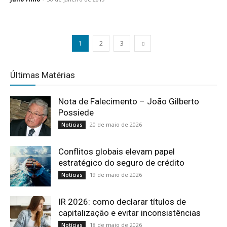
1
2
3
Últimas Matérias
Nota de Falecimento – João Gilberto
Possiede
20 de maio de 2026
Notícias
Conflitos globais elevam papel
estratégico do seguro de crédito
19 de maio de 2026
Notícias
IR 2026: como declarar títulos de
capitalização e evitar inconsistências
18 de maio de 2026
Notícias