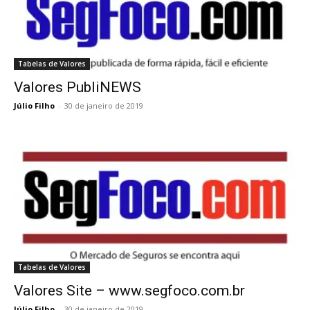
Tabelas de Valores
Valores PubliNEWS
Júlio Filho
-
30 de janeiro de 2019
Tabelas de Valores
Valores Site – www.segfoco.com.br
Júlio Filho
-
30 de janeiro de 2019