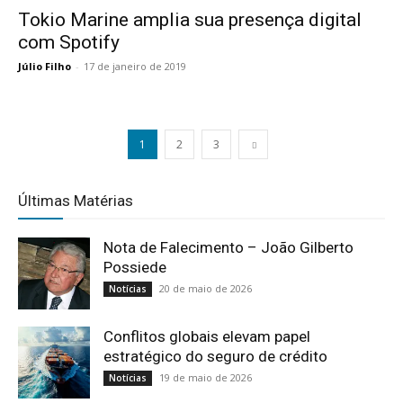
Tokio Marine amplia sua presença digital
com Spotify
Júlio Filho
-
17 de janeiro de 2019
1
2
3
Últimas Matérias
Nota de Falecimento – João Gilberto
Possiede
20 de maio de 2026
Notícias
Conflitos globais elevam papel
estratégico do seguro de crédito
19 de maio de 2026
Notícias