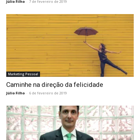
Júlio Filho
-
7 de fevereiro de 2019
Marketing Pessoal
Caminhe na direção da felicidade
Júlio Filho
-
6 de fevereiro de 2019