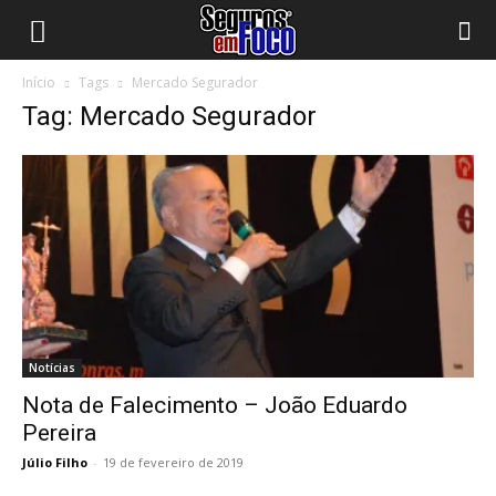
Início
Tags
Mercado Segurador
Tag: Mercado Segurador
Notícias
Nota de Falecimento – João Eduardo
Pereira
Júlio Filho
-
19 de fevereiro de 2019