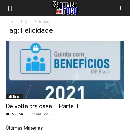
Início
Tags
Felicidade
Tag: Felicidade
ISB Brasil
De volta pra casa – Parte II
Júlio Filho
-
30 de abril de 2021
Últimas Matérias