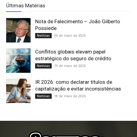
Últimas Matérias
Nota de Falecimento – João Gilberto
Possiede
20 de maio de 2026
Notícias
Conflitos globais elevam papel
estratégico do seguro de crédito
19 de maio de 2026
Notícias
IR 2026: como declarar títulos de
capitalização e evitar inconsistências
18 de maio de 2026
Notícias