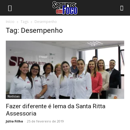
Início
Tags
Desempenho
Tag: Desempenho
Notícias
Fazer diferente é lema da Santa Ritta
Assessoria
Júlio Filho
-
25 de fevereiro de 2019