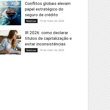
Conflitos globais elevam
papel estratégico do
seguro de crédito
19 de maio de 2026
Notícias
IR 2026: como declarar
títulos de capitalização e
evitar inconsistências
18 de maio de 2026
Notícias