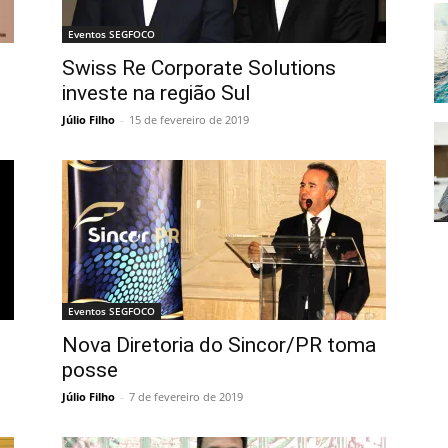
Eventos SEGFOCO
Swiss Re Corporate Solutions
investe na região Sul
Júlio Filho
-
15 de fevereiro de 2019
Eventos SEGFOCO
Nova Diretoria do Sincor/PR toma
posse
Júlio Filho
-
7 de fevereiro de 2019