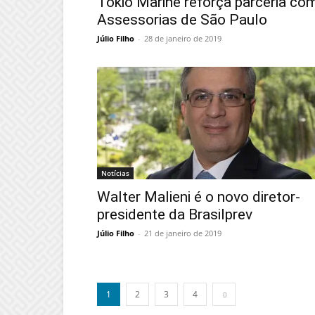
Tokio Marine reforça parceria co
Assessorias de São Paulo
Júlio Filho
-
28 de janeiro de 2019
Notícias
Walter Malieni é o novo diretor-
presidente da Brasilprev
Júlio Filho
-
21 de janeiro de 2019
1
2
3
4