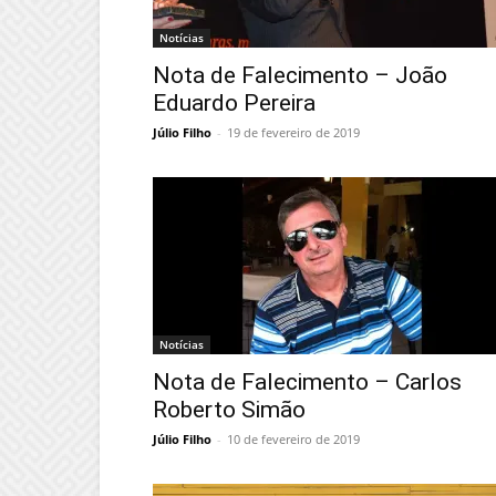
Notícias
Nota de Falecimento – João
Eduardo Pereira
Júlio Filho
-
19 de fevereiro de 2019
Notícias
Nota de Falecimento – Carlos
Roberto Simão
Júlio Filho
-
10 de fevereiro de 2019