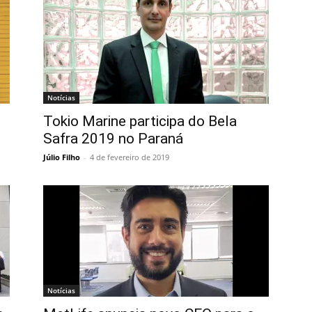
Notícias
Tokio Marine participa do Bela
Safra 2019 no Paraná
Júlio Filho
-
4 de fevereiro de 2019
Notícias