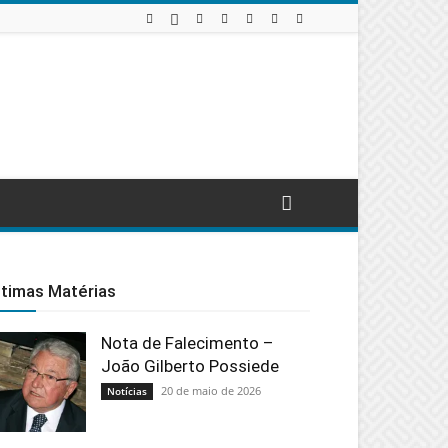
ltimas Matérias
Nota de Falecimento –
João Gilberto Possiede
20 de maio de 2026
Notícias