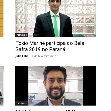
Notícias
Tokio Marine participa do Bela
Safra 2019 no Paraná
Júlio Filho
-
4 de fevereiro de 2019
Notícias