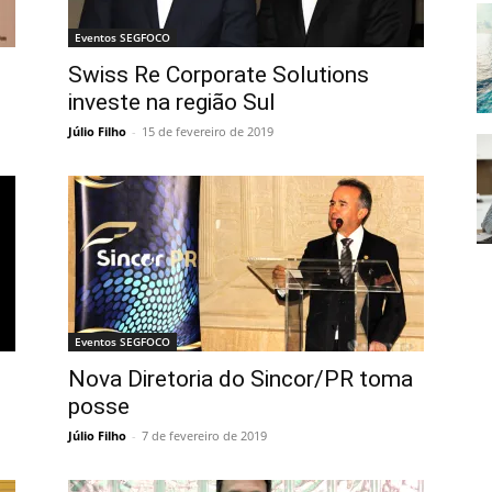
Eventos SEGFOCO
Swiss Re Corporate Solutions
investe na região Sul
Júlio Filho
-
15 de fevereiro de 2019
Eventos SEGFOCO
Nova Diretoria do Sincor/PR toma
posse
Júlio Filho
-
7 de fevereiro de 2019