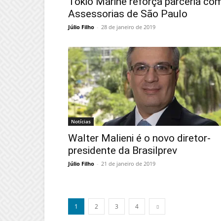
Tokio Marine reforça parceria co
Assessorias de São Paulo
Júlio Filho
-
28 de janeiro de 2019
Notícias
Walter Malieni é o novo diretor-
presidente da Brasilprev
Júlio Filho
-
21 de janeiro de 2019
1
2
3
4