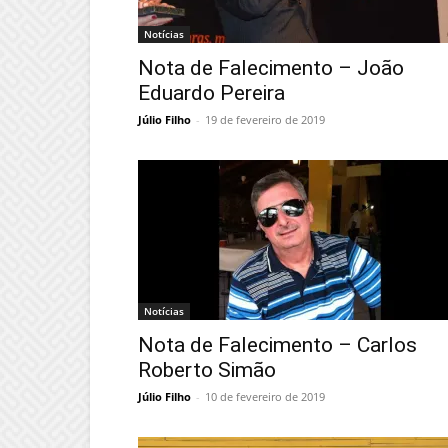
Notícias
Nota de Falecimento – João
Eduardo Pereira
Júlio Filho
-
19 de fevereiro de 2019
Notícias
Nota de Falecimento – Carlos
Roberto Simão
Júlio Filho
-
10 de fevereiro de 2019