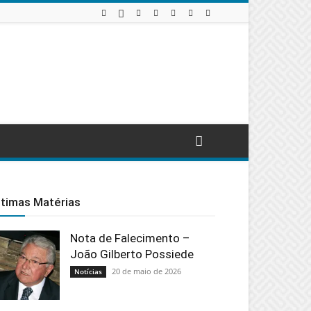
ltimas Matérias
Nota de Falecimento –
João Gilberto Possiede
20 de maio de 2026
Notícias