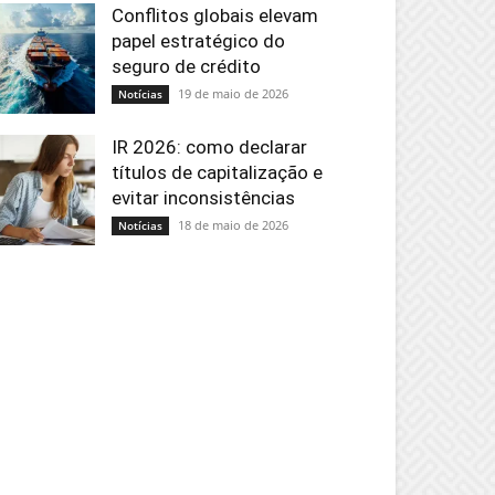
Conflitos globais elevam
papel estratégico do
seguro de crédito
19 de maio de 2026
Notícias
IR 2026: como declarar
títulos de capitalização e
evitar inconsistências
18 de maio de 2026
Notícias