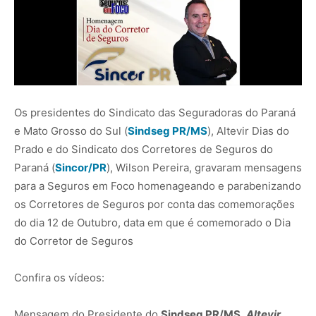
Os presidentes do Sindicato das Seguradoras do Paraná
e Mato Grosso do Sul (
Sindseg PR/MS
), Altevir Dias do
Prado e do Sindicato dos Corretores de Seguros do
Paraná (
Sincor/PR
), Wilson Pereira, gravaram mensagens
para a Seguros em Foco homenageando e parabenizando
os Corretores de Seguros por conta das comemorações
do dia 12 de Outubro, data em que é comemorado o Dia
do Corretor de Seguros
Confira os vídeos:
Mensagem do Presidente do
Sindseg PR/MS
,
Altevir