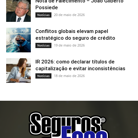
Nota de Falecimento – João Gilberto
Possiede
20 de maio de 2026
Notícias
Conflitos globais elevam papel
estratégico do seguro de crédito
19 de maio de 2026
Notícias
IR 2026: como declarar títulos de
capitalização e evitar inconsistências
18 de maio de 2026
Notícias