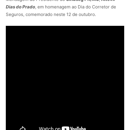
Dias do Prado
, em homenagem ao Dia do Corretor de
Seguros, comemorado neste 12 de outubro.