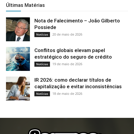
Últimas Matérias
Nota de Falecimento – João Gilberto
Possiede
20 de maio de 2026
Notícias
Conflitos globais elevam papel
estratégico do seguro de crédito
19 de maio de 2026
Notícias
IR 2026: como declarar títulos de
capitalização e evitar inconsistências
18 de maio de 2026
Notícias