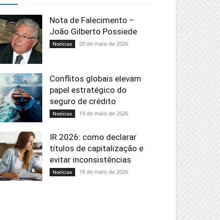
Nota de Falecimento –
João Gilberto Possiede
20 de maio de 2026
Notícias
Conflitos globais elevam
papel estratégico do
seguro de crédito
19 de maio de 2026
Notícias
IR 2026: como declarar
títulos de capitalização e
evitar inconsistências
18 de maio de 2026
Notícias