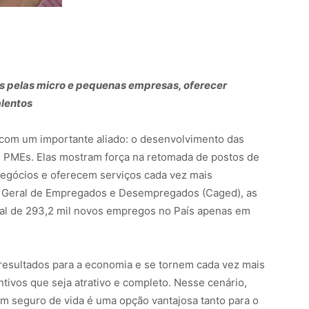
 pelas micro e pequenas empresas, oferecer
alentos
com um importante aliado: o desenvolvimento das
PMEs. Elas mostram força na retomada de postos de
negócios e oferecem serviços cada vez mais
o Geral de Empregados e Desempregados (Caged), as
l de 293,2 mil novos empregos no País apenas em
resultados para a economia e se tornem cada vez mais
ntivos que seja atrativo e completo. Nesse cenário,
 um seguro de vida é uma opção vantajosa tanto para o