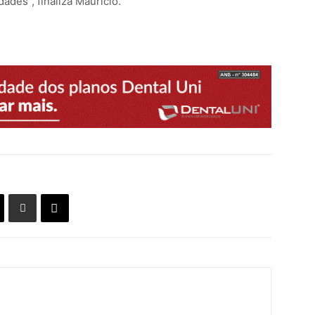
ades”, finaliza Mauricio.