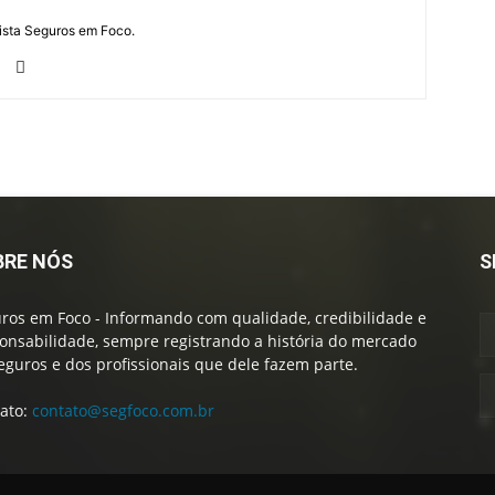
vista Seguros em Foco.
BRE NÓS
S
ros em Foco - Informando com qualidade, credibilidade e
onsabilidade, sempre registrando a história do mercado
eguros e dos profissionais que dele fazem parte.
ato:
contato@segfoco.com.br