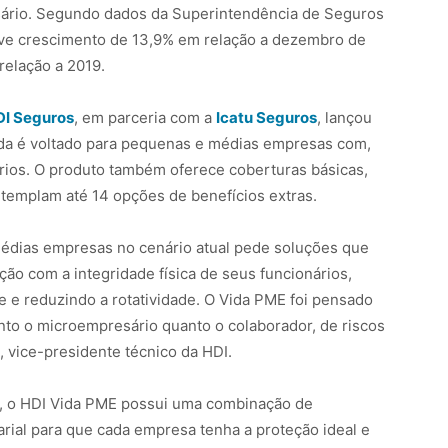
ário. Segundo dados da Superintendência de Seguros
eve crescimento de 13,9% em relação a dezembro de
relação a 2019.
DI Seguros
, em parceria com a
Icatu Seguros
, lançou
ida é voltado para pequenas e médias empresas com,
rios. O produto também oferece coberturas básicas,
ontemplam até 14 opções de benefícios extras.
édias empresas no cenário atual pede soluções que
o com a integridade física de seus funcionários,
 e reduzindo a rotatividade. O Vida PME foi pensado
nto o microempresário quanto o colaborador, de riscos
an, vice-presidente técnico da HDI.
ro, o HDI Vida PME possui uma combinação de
arial para que cada empresa tenha a proteção ideal e