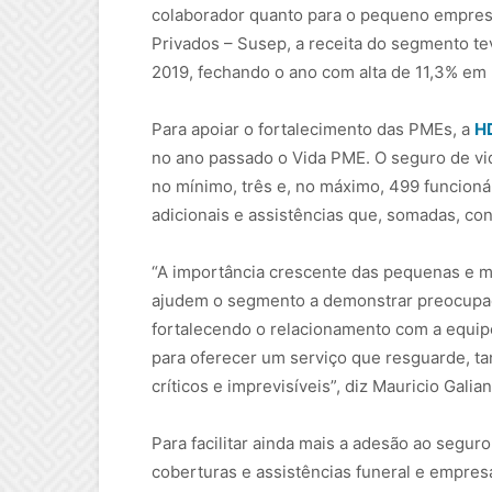
colaborador quanto para o pequeno empres
Privados – Susep, a receita do segmento t
2019, fechando o ano com alta de 11,3% em 
Para apoiar o fortalecimento das PMEs, a
H
no ano passado o Vida PME. O seguro de v
no mínimo, três e, no máximo, 499 funcioná
adicionais e assistências que, somadas, c
“A importância crescente das pequenas e m
ajudem o segmento a demonstrar preocupaçã
fortalecendo o relacionamento com a equipe
para oferecer um serviço que resguarde, ta
críticos e imprevisíveis”, diz Mauricio Gali
Para facilitar ainda mais a adesão ao segu
coberturas e assistências funeral e empres