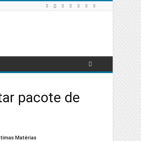
tar pacote de
ltimas Matérias