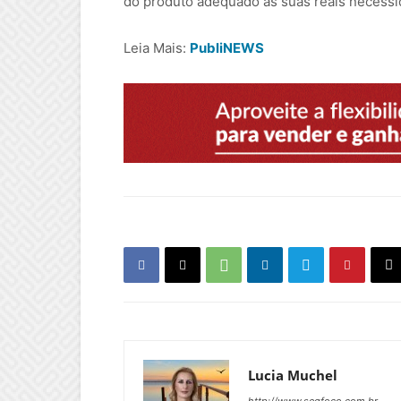
do produto adequado às suas reais necessid
Leia Mais:
PubliNEWS
Lucia Muchel