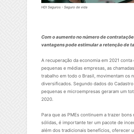
HDI Seguros - Seguro de vida
PMEs
Com o aumento no número de contratações
vantagens pode estimular a retenção de t
A recuperação da economia em 2021 conta 
pequenas e médias empresas, as chamadas 
trabalho em todo o Brasil, movimentam os 
diversificados. Segundo dados do Cadastr
pequenas e microempresas geraram um tota
2020.
Para que as PMEs continuem a trazer bons 
sólidas, é importante ter um pacote de ince
além dos tradicionais benefícios, oferecer