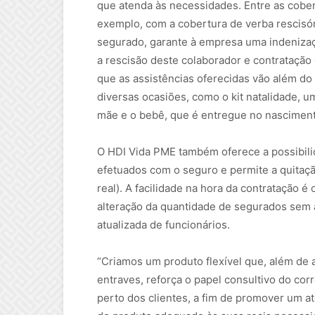
que atenda às necessidades. Entre as cobe
exemplo, com a cobertura de verba rescisór
segurado, garante à empresa uma indenizaç
a rescisão deste colaborador e contrataçã
que as assistências oferecidas vão além do
diversas ocasiões, como o kit natalidade, u
mãe e o bebê, que é entregue no nascimento
O HDI Vida PME também oferece a possibil
efetuados com o seguro e permite a quitaçã
real). A facilidade na hora da contratação 
alteração da quantidade de segurados sem
atualizada de funcionários.
“Criamos um produto flexível que, além de
entraves, reforça o papel consultivo do cor
perto dos clientes, a fim de promover um a