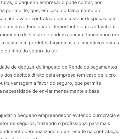
rturas, o pequeno empresário pode contar, por
ia por morte, que, em caso do falecimento do
ão até o valor contratado para custear despesas com
o de um novo funcionário. Importante lembrar também
 momento do sinistro e podem apoiar o funcionário em
ma cesta com produtos higiênicos e alimentícios para a
 do filho do segurado (a).
idade de deduzir do Imposto de Renda os pagamentos
o dos débitos direto pela empresa (em caso de lucro
é outra vantagem a favor do seguro, que permite
 a necessidade de enviar mensalmente a base
 ajudar o pequeno empreendedor evitando burocracia e
retor de seguros, trazendo o profissional para mais
tendimento personalizado e que resulte na contratação