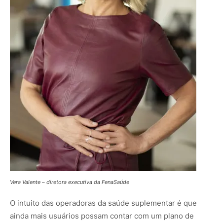
Vera Valente – diretora executiva da FenaSaúde
O intuito das operadoras da saúde suplementar é que
ainda mais usuários possam contar com um plano de