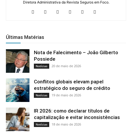
Diretora Administrativa da Revista Seguros em Foco.
Últimas Matérias
Nota de Falecimento – João Gilberto
Possiede
20 de maio de 2026
Notícias
Conflitos globais elevam papel
estratégico do seguro de crédito
19 de maio de 2026
Notícias
IR 2026: como declarar títulos de
capitalização e evitar inconsistências
18 de maio de 2026
Notícias