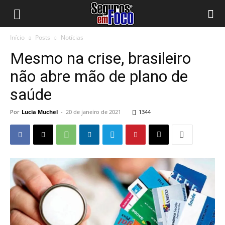
Início
Posts
Notícias
Mesmo na crise, brasileiro
não abre mão de plano de
saúde
Por
Lucia Muchel
-
20 de janeiro de 2021
1344