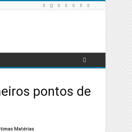
meiros pontos de
ltimas Matérias