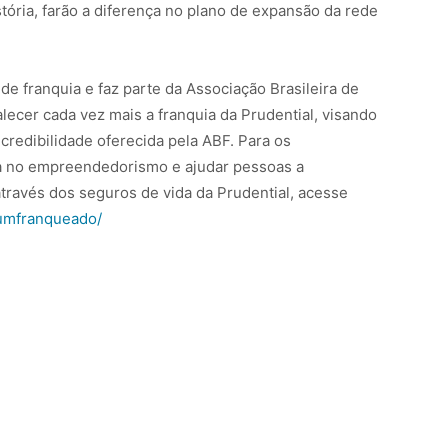
tória, farão a diferença no plano de expansão da rede
de franquia e faz parte da Associação Brasileira de
alecer cada vez mais a franquia da Prudential, visando
credibilidade oferecida pela ABF. Para os
ia no empreendedorismo e ajudar pessoas a
través dos seguros de vida da Prudential, acesse
aumfranqueado/