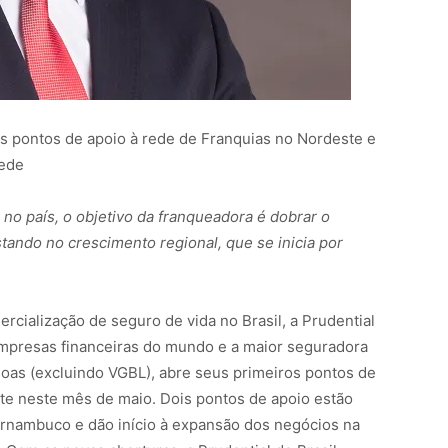
s pontos de apoio à rede de Franquias no Nordeste e
rede
no país, o objetivo da franqueadora é dobrar o
ando no crescimento regional, que se inicia por
rcialização de seguro de vida no Brasil, a Prudential
empresas financeiras do mundo e a maior seguradora
as (excluindo VGBL), abre seus primeiros pontos de
te neste mês de maio. Dois pontos de apoio estão
ernambuco e dão início à expansão dos negócios na