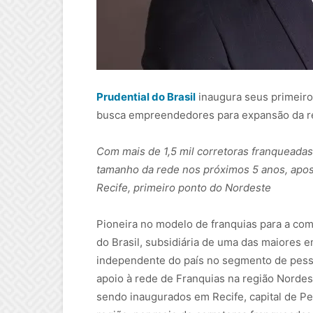
Prudential do Brasil
inaugura seus primeiro
busca empreendedores para expansão da 
Com mais de 1,5 mil corretoras franqueadas 
tamanho da rede nos próximos 5 anos, apost
Recife, primeiro ponto do Nordeste
Pioneira no modelo de franquias para a come
do Brasil, subsidiária de uma das maiores 
independente do país no segmento de pesso
apoio à rede de Franquias na região Nordes
sendo inaugurados em Recife, capital de P