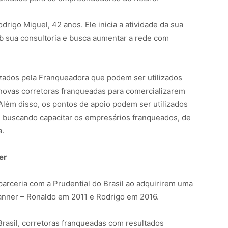
drigo Miguel, 42 anos. Ele inicia a atividade da sua
 sua consultoria e busca aumentar a rede com
izados pela Franqueadora que podem ser utilizados
novas corretoras franqueadas para comercializarem
 Além disso, os pontos de apoio podem ser utilizados
, buscando capacitar os empresários franqueados, de
a.
er
arceria com a Prudential do Brasil ao adquirirem uma
lanner – Ronaldo em 2011 e Rodrigo em 2016.
Brasil, corretoras franqueadas com resultados