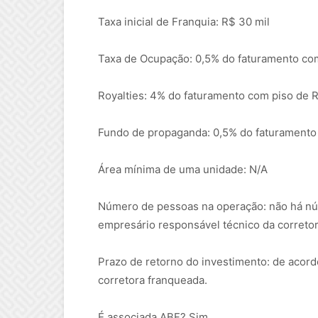
Taxa inicial de Franquia: R$ 30 mil
Taxa de Ocupação: 0,5% do faturamento co
Royalties: 4% do faturamento com piso de R
Fundo de propaganda: 0,5% do faturamento
Área mínima de uma unidade: N/A
Número de pessoas na operação: não há núm
empresário responsável técnico da correto
Prazo de retorno do investimento: de acor
corretora franqueada.
É associada ABF? Sim