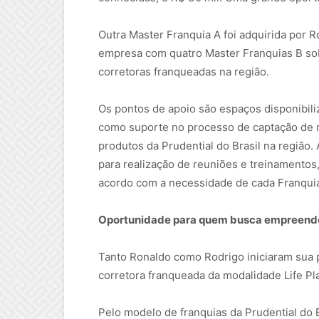
Outra Master Franquia A foi adquirida por Ro
empresa com quatro Master Franquias B sob
corretoras franqueadas na região.
Os pontos de apoio são espaços disponibil
como suporte no processo de captação de 
produtos da Prudential do Brasil na região.
para realização de reuniões e treinamentos
acordo com a necessidade de cada Franqui
Oportunidade para quem busca empreend
Tanto Ronaldo como Rodrigo iniciaram sua p
corretora franqueada da modalidade Life P
Pelo modelo de franquias da Prudential do 