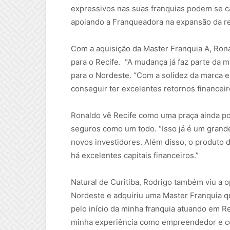
expressivos nas suas franquias podem se ca
apoiando a Franqueadora na expansão da r
Com a aquisição da Master Franquia A, Rona
para o Recife. “A mudança já faz parte da m
para o Nordeste. “Com a solidez da marca 
conseguir ter excelentes retornos financeir
Ronaldo vê Recife como uma praça ainda po
seguros como um todo. “Isso já é um grande
novos investidores. Além disso, o produto 
há excelentes capitais financeiros.”
Natural de Curitiba, Rodrigo também viu a 
Nordeste e adquiriu uma Master Franquia q
pelo início da minha franquia atuando em 
minha experiência como empreendedor e co