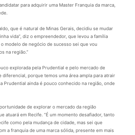
ndidatar para adquirir uma Master Franquia da marca,
ede.
ldo, que é natural de Minas Gerais, decidiu se mudar
inha vida”, diz o empreendedor, que levou a família
e o modelo de negócio de sucesso sei que vou
os na região.”
uco explorada pela Prudential e pelo mercado de
 diferencial, porque temos uma área ampla para atrair
da Prudential ainda é pouco conhecido na região, onde
oportunidade de explorar o mercado da região
ue atuará em Recife. “É um momento desafiador, tanto
Recife como pela mudança de cidade, mas sei que
m a franquia de uma marca sólida, presente em mais