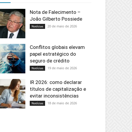
Nota de Falecimento –
João Gilberto Possiede
20 de maio de 2026
Notícias
Conflitos globais elevam
papel estratégico do
seguro de crédito
19 de maio de 2026
Notícias
IR 2026: como declarar
títulos de capitalização e
evitar inconsistências
18 de maio de 2026
Notícias