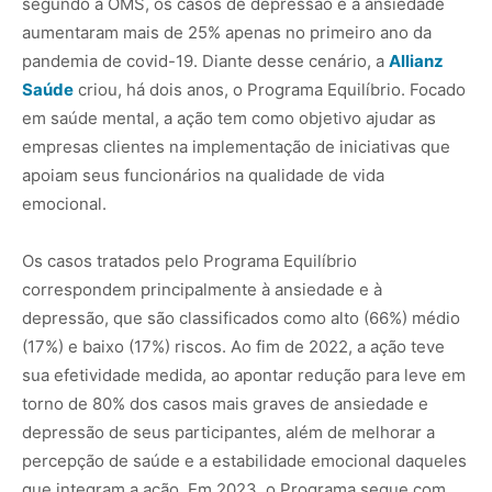
segundo a OMS, os casos de depressão e a ansiedade
aumentaram mais de 25% apenas no primeiro ano da
pandemia de covid-19. Diante desse cenário, a
Allianz
Saúde
criou, há dois anos, o Programa Equilíbrio. Focado
em saúde mental, a ação tem como objetivo ajudar as
empresas clientes na implementação de iniciativas que
apoiam seus funcionários na qualidade de vida
emocional.
Os casos tratados pelo Programa Equilíbrio
correspondem principalmente à ansiedade e à
depressão, que são classificados como alto (66%) médio
(17%) e baixo (17%) riscos. Ao fim de 2022, a ação teve
sua efetividade medida, ao apontar redução para leve em
torno de 80% dos casos mais graves de ansiedade e
depressão de seus participantes, além de melhorar a
percepção de saúde e a estabilidade emocional daqueles
que integram a ação. Em 2023, o Programa segue com