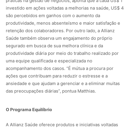
práticas na gestão de negócios, aponta que a cada US$ 1
investido em ações voltadas a melhorias na saúde, US$ 4
são percebidos em ganhos com o aumento da
produtividade, menos absenteísmo e maior satisfação e
retenção dos colaboradores. Por outro lado, a Allianz
Saúde também observa um engajamento do próprio
segurado em busca de sua melhora clínica e da
produtividade diária por meio do trabalho realizado por
uma equipe qualificada e especializada no
acompanhamento dos casos. “É mútua a procura por
ações que contribuam para reduzir o estresse e a
ansiedade e que ajudam a gerenciar e a eliminar muitas
das preocupações diárias”, pontua Matthias.
O Programa Equilíbrio
A Allianz Saúde oferece produtos e iniciativas voltadas