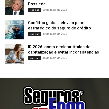
Possiede
20 de maio de 2026
Notícias
Conflitos globais elevam papel
estratégico do seguro de crédito
19 de maio de 2026
Notícias
IR 2026: como declarar títulos de
capitalização e evitar inconsistências
18 de maio de 2026
Notícias