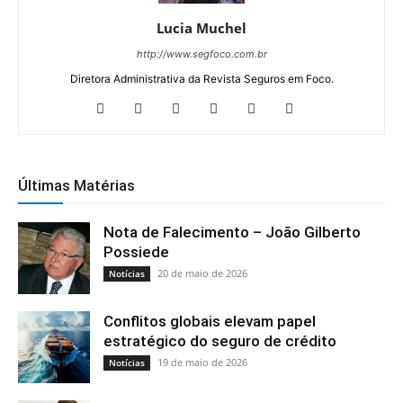
Lucia Muchel
http://www.segfoco.com.br
Diretora Administrativa da Revista Seguros em Foco.
Últimas Matérias
Nota de Falecimento – João Gilberto
Possiede
20 de maio de 2026
Notícias
Conflitos globais elevam papel
estratégico do seguro de crédito
19 de maio de 2026
Notícias