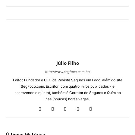
Júlio Filho
http://www.segfoco.com.br/
Editor, Fundador e CEO da Revista Seguros em Foco, além do site
SegFoco.com. Escritor (com quatro livros publicados - e
escrevendo o quinto), também é Corretor de Seguros e Químico
nas (poucas) horas vagas.
Últimas Matérias