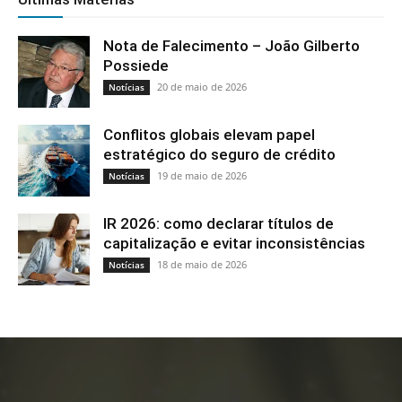
Nota de Falecimento – João Gilberto
Possiede
20 de maio de 2026
Notícias
Conflitos globais elevam papel
estratégico do seguro de crédito
19 de maio de 2026
Notícias
IR 2026: como declarar títulos de
capitalização e evitar inconsistências
18 de maio de 2026
Notícias