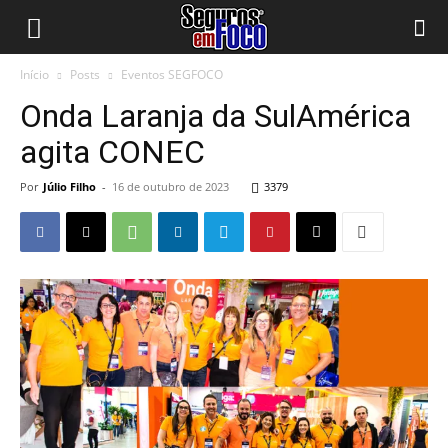
Início
Posts
Eventos SEGFOCO
Onda Laranja da SulAmérica
agita CONEC
Por
Júlio Filho
-
16 de outubro de 2023
3379