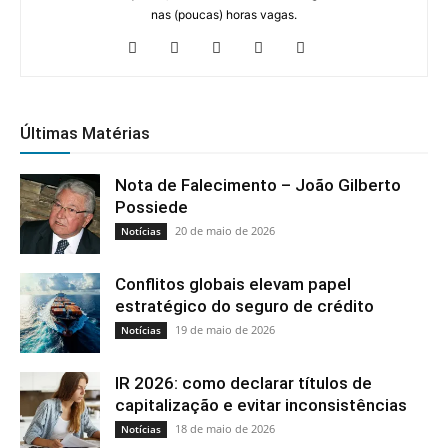
nas (poucas) horas vagas.
Últimas Matérias
Nota de Falecimento – João Gilberto
Possiede
20 de maio de 2026
Notícias
Conflitos globais elevam papel
estratégico do seguro de crédito
19 de maio de 2026
Notícias
IR 2026: como declarar títulos de
capitalização e evitar inconsistências
18 de maio de 2026
Notícias