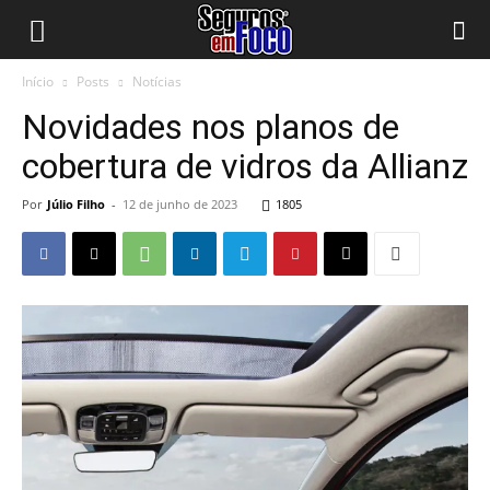
Início
Posts
Notícias
Novidades nos planos de
cobertura de vidros da Allianz
Por
Júlio Filho
-
12 de junho de 2023
1805