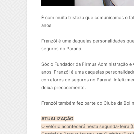
É com muita tristeza que comunicamos o fal
anos.
Franzói é uma daquelas personalidades que
seguros no Paraná.
Sócio Fundador da Firmus Administração e
anos, Franzói é uma daquelas personalida
corretores de seguros no Paraná. Infelizm
deixa precocemente.
Franzói também fez parte do Clube da Boli
ATUALIZAÇÃO
O velório acontecerá nesta segunda-feira (0