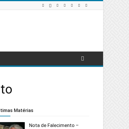
eto
ltimas Matérias
Nota de Falecimento –