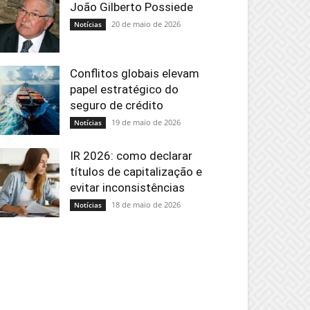
João Gilberto Possiede
20 de maio de 2026
Notícias
Conflitos globais elevam
papel estratégico do
seguro de crédito
19 de maio de 2026
Notícias
IR 2026: como declarar
títulos de capitalização e
evitar inconsistências
18 de maio de 2026
Notícias