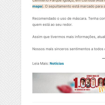
Cemitério Parque Iguaçu, em Curitiba (Rua N
mapa
). O sepultamento está marcado para a
Recomendado o uso de máscara. Tenha cons
quem está ao seu redor.
Assim que tivermos mais informações, atual
Nossos mais sinceros sentimentos a todos o
Leia Mais:
Notícias