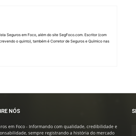
ista Seguros em Foco, além do site SegFoco.com. Escritor (com
escrevendo o quinto), também é Corretor de Seguros e Químico nas
BRE NÓS
S
ros em Foco - Informando com qualidade, credibilidade e
onsabilidade, sempre registrando a história do mercado