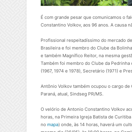
É com grande pesar que comunicamos o falec
Constantino Volkov, aos 96 anos. A causa nã
Profissional respeitadíssimo do mercado d
Brasileira e foi membro do Clube da Bolinha
e também Magnífico Reitor, na mesma gestão
Também foi membro do Clube da Pedrinha d
(1967, 1974 e 1978), Secretário (1971) e Pre
Antônio Volkov também ocupou o cargo de 
Paraná, atual, Sindseg PR/MS.
O velório de Antonio Constantino Volkov aco
horas, na Primeira Igreja Batista de Curitiba
no
mapa
) onde, às 14 horas, haverá um cul