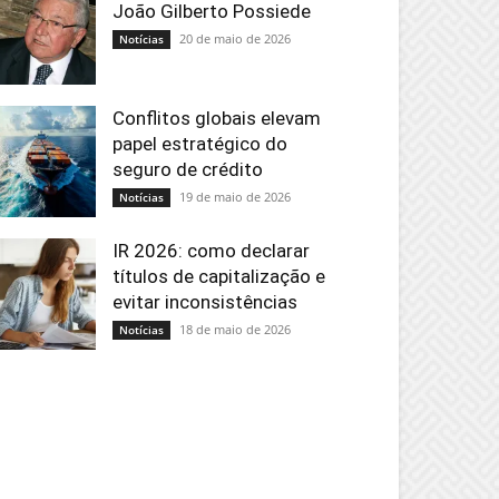
João Gilberto Possiede
20 de maio de 2026
Notícias
Conflitos globais elevam
papel estratégico do
seguro de crédito
19 de maio de 2026
Notícias
IR 2026: como declarar
títulos de capitalização e
evitar inconsistências
18 de maio de 2026
Notícias