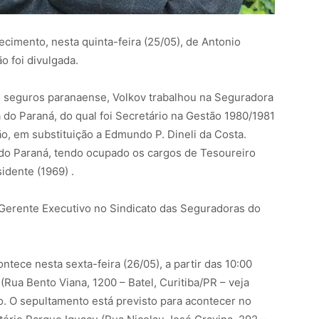
imento, nesta quinta-feira (25/05), de Antonio
o foi divulgada.
e seguros paranaense, Volkov trabalhou na Seguradora
 do Paraná, do qual foi Secretário na Gestão 1980/1981
, em substituição a Edmundo P. Dineli da Costa.
o Paraná, tendo ocupado os cargos de Tesoureiro
sidente (1969) .
Gerente Executivo no Sindicato das Seguradoras do
ntece nesta sexta-feira (26/05), a partir das 10:00
 (Rua Bento Viana, 1200 – Batel, Curitiba/PR – veja
to. O sepultamento está previsto para acontecer no