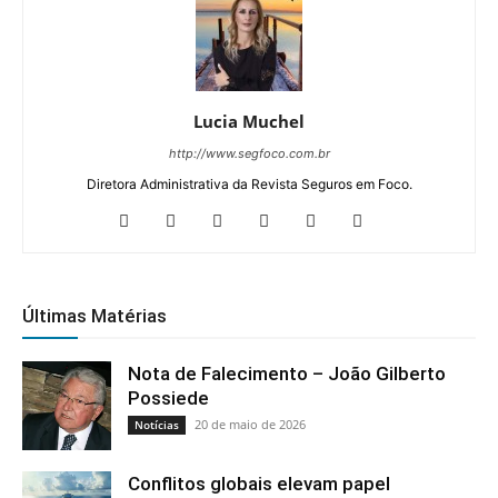
Lucia Muchel
http://www.segfoco.com.br
Diretora Administrativa da Revista Seguros em Foco.
Últimas Matérias
Nota de Falecimento – João Gilberto
Possiede
20 de maio de 2026
Notícias
Conflitos globais elevam papel