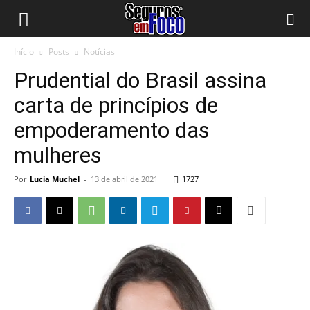
Início
Posts
Notícias
Prudential do Brasil assina
carta de princípios de
empoderamento das
mulheres
Por
Lucia Muchel
-
13 de abril de 2021
1727