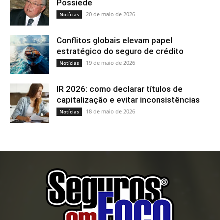
Possiede
20 de maio de 2026
Notícias
Conflitos globais elevam papel
estratégico do seguro de crédito
19 de maio de 2026
Notícias
IR 2026: como declarar títulos de
capitalização e evitar inconsistências
18 de maio de 2026
Notícias