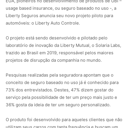
EUA, pioneiros no desenvolvimento de produtos de UBI –
usage based insurance, ou seguro baseado no uso -, a
Liberty Seguros anuncia seu novo projeto piloto para
automóveis: o Liberty Auto Controle.
O projeto está sendo desenvolvido e pilotado pelo
laboratório de inovação da Liberty Mutual, o Solaria Labs,
trazido ao Brasil em 2019, responsável pelos maiores
projetos de disrupção da companhia no mundo.
Pesquisas realizadas pela seguradora apontam que o
conceito de seguro baseado no uso já é conhecido para
73% dos entrevistados. Destes, 47% dizem gostar do
serviço pela possibilidade de ter um preço mais justo e
36% gosta da ideia de ter um seguro personalizado.
O produto foi desenvolvido para aqueles clientes que não
utilizam seus carros com tanta frequência e buscam um