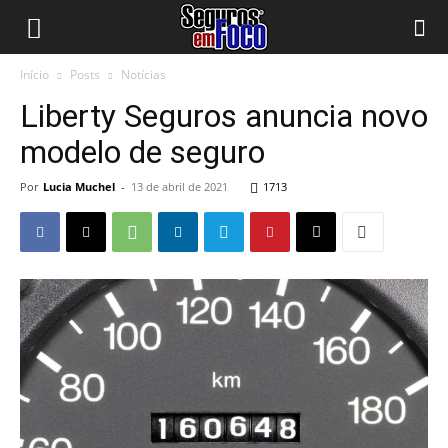
Início
Posts
Notícias
Liberty Seguros anuncia novo
modelo de seguro
Por
Lucia Muchel
-
13 de abril de 2021
1713