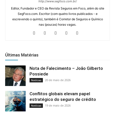
http://www.segfoco.com.br/
Editor, Fundador e CEO da Revista Seguros em Foco, além do site
SegFoco.com. Escritor (com quatro livros publicados - e
escrevendo o quinto), também é Corretor de Seguros e Químico
nas (poucas) horas vagas.
Últimas Matérias
Nota de Falecimento – João Gilberto
Possiede
20 de maio de 2026
Notícias
Conflitos globais elevam papel
estratégico do seguro de crédito
19 de maio de 2026
Notícias