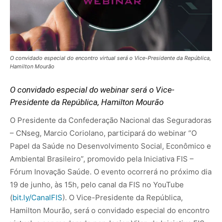
O convidado especial do encontro virtual será o Vice-Presidente da República,
Hamilton Mourão
O convidado especial do webinar será o Vice-
Presidente da República, Hamilton Mourão
O Presidente da Confederação Nacional das Seguradoras
– CNseg, Marcio Coriolano, participará do webinar “O
Papel da Saúde no Desenvolvimento Social, Econômico e
Ambiental Brasileiro”, promovido pela Iniciativa FIS –
Fórum Inovação Saúde. O evento ocorrerá no próximo dia
19 de junho, às 15h, pelo canal da FIS no YouTube
(
bit.ly/CanalFIS
). O Vice-Presidente da República,
Hamilton Mourão, será o convidado especial do encontro