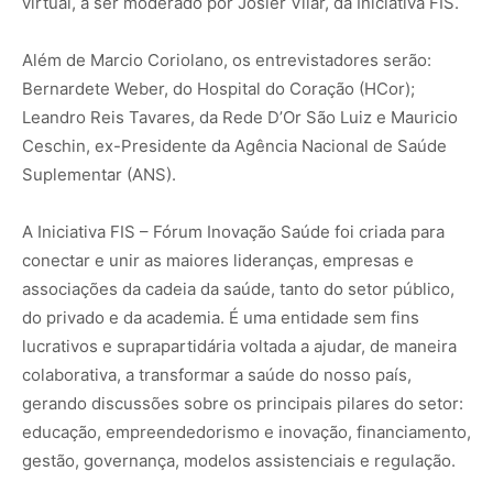
virtual, a ser moderado por Josier Vilar, da Iniciativa FIS.
Além de Marcio Coriolano, os entrevistadores serão:
Bernardete Weber, do Hospital do Coração (HCor);
Leandro Reis Tavares, da Rede D’Or São Luiz e Mauricio
Ceschin, ex-Presidente da Agência Nacional de Saúde
Suplementar (ANS).
A Iniciativa FIS – Fórum Inovação Saúde foi criada para
conectar e unir as maiores lideranças, empresas e
associações da cadeia da saúde, tanto do setor público,
do privado e da academia. É uma entidade sem fins
lucrativos e suprapartidária voltada a ajudar, de maneira
colaborativa, a transformar a saúde do nosso país,
gerando discussões sobre os principais pilares do setor:
educação, empreendedorismo e inovação, financiamento,
gestão, governança, modelos assistenciais e regulação.