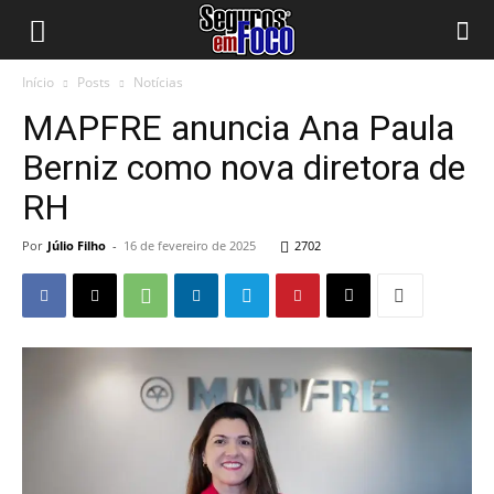
Início
Posts
Notícias
MAPFRE anuncia Ana Paula
Berniz como nova diretora de
RH
Por
Júlio Filho
-
16 de fevereiro de 2025
2702