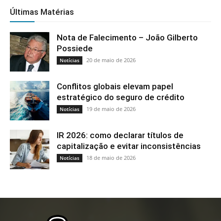
Últimas Matérias
Nota de Falecimento – João Gilberto
Possiede
20 de maio de 2026
Notícias
Conflitos globais elevam papel
estratégico do seguro de crédito
19 de maio de 2026
Notícias
IR 2026: como declarar títulos de
capitalização e evitar inconsistências
18 de maio de 2026
Notícias