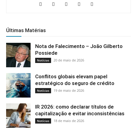
Últimas Matérias
Nota de Falecimento – João Gilberto
Possiede
20 de maio de 2026
Notícias
Conflitos globais elevam papel
estratégico do seguro de crédito
19 de maio de 2026
Notícias
IR 2026: como declarar títulos de
capitalização e evitar inconsistências
18 de maio de 2026
Notícias