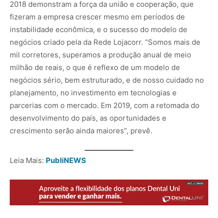
2018 demonstram a força da união e cooperação, que
fizeram a empresa crescer mesmo em períodos de
instabilidade econômica, e o sucesso do modelo de
negócios criado pela da Rede Lojacorr. “Somos mais de
mil corretores, superamos a produção anual de meio
milhão de reais, o que é reflexo de um modelo de
negócios sério, bem estruturado, e de nosso cuidado no
planejamento, no investimento em tecnologias e
parcerias com o mercado. Em 2019, com a retomada do
desenvolvimento do país, as oportunidades e
crescimento serão ainda maiores”, prevê.
Leia Mais:
PubliNEWS