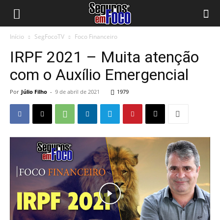
Início
SegFocoTV
Foco Financeiro
IRPF 2021 – Muita atenção
com o Auxílio Emergencial
Por
Júlio Filho
-
9 de abril de 2021
1979