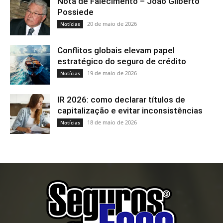
Nota de Falecimento – João Gilberto
Possiede
20 de maio de 2026
Notícias
Conflitos globais elevam papel
estratégico do seguro de crédito
19 de maio de 2026
Notícias
IR 2026: como declarar títulos de
capitalização e evitar inconsistências
18 de maio de 2026
Notícias