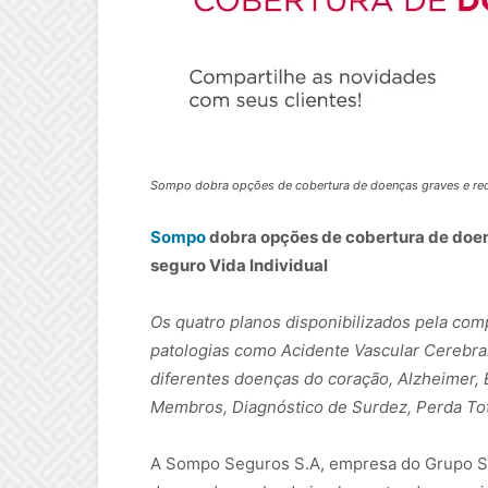
Sompo dobra opções de cobertura de doenças graves e redu
Sompo
dobra opções de cobertura de doe
seguro Vida Individual
Os quatro planos disponibilizados pela co
patologias como Acidente Vascular Cerebra
diferentes doenças do coração, Alzheimer, 
Membros, Diagnóstico de Surdez, Perda Tota
A Sompo Seguros S.A, empresa do Grupo S