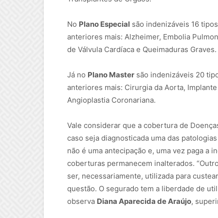
No
Plano Especial
são indenizáveis 16 tipo
anteriores mais: Alzheimer, Embolia Pulmon
de Válvula Cardíaca e Queimaduras Graves
Já no
Plano Master
são indenizáveis 20 tip
anteriores mais: Cirurgia da Aorta, Implan
Angioplastia Coronariana.
Vale considerar que a cobertura de Doença
caso seja diagnosticada uma das patologias
não é uma antecipação e, uma vez paga a in
coberturas permanecem inalterados. “Outro
ser, necessariamente, utilizada para custe
questão. O segurado tem a liberdade de util
observa
Diana Aparecida de Araújo
, super