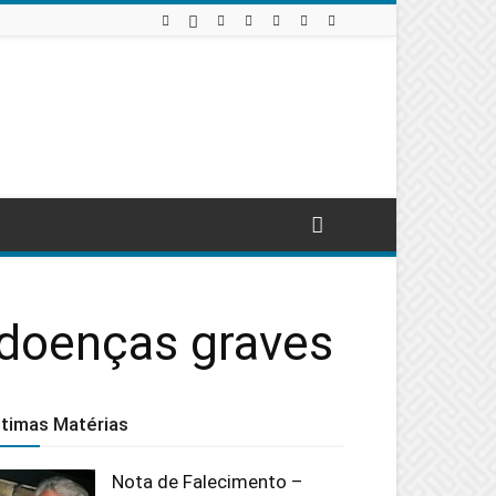
doenças graves
ltimas Matérias
Nota de Falecimento –