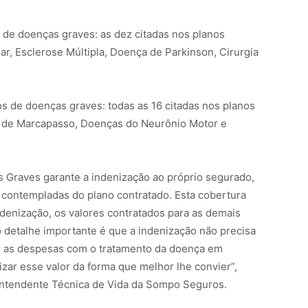
s de doenças graves: as dez citadas nos planos
ar, Esclerose Múltipla, Doença de Parkinson, Cirurgia
.
os de doenças graves: todas as 16 citadas nos planos
te de Marcapasso, Doenças do Neurônio Motor e
s Graves garante a indenização ao próprio segurado,
 contempladas do plano contratado. Esta cobertura
denização, os valores contratados para as demais
 detalhe importante é que a indenização não precisa
ar as despesas com o tratamento da doença em
izar esse valor da forma que melhor lhe convier”,
intendente Técnica de Vida da Sompo Seguros.