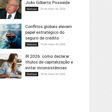
João Gilberto Possiede
20 de maio de 2026
Notícias
Conflitos globais elevam
papel estratégico do
seguro de crédito
19 de maio de 2026
Notícias
IR 2026: como declarar
títulos de capitalização e
evitar inconsistências
18 de maio de 2026
Notícias