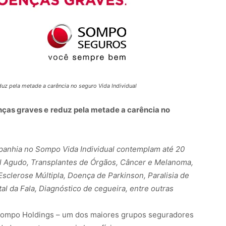
z pela metade a carência no seguro Vida Individual
nças graves e
reduz pela metade a carência no
mpanhia no Sompo Vida Individual contemplam até 20
l Agudo, Transplantes de Órgãos, Câncer e Melanoma,
Esclerose Múltipla, Doença de Parkinson, Paralisia de
l da Fala, Diagnóstico de cegueira, entre outras
ompo Holdings – um dos maiores grupos seguradores