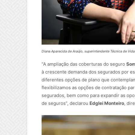
Diana Aparecida de Araújo, superintendente Técnica de Vi
“A ampliação das coberturas do seguro
Som
à crescente demanda dos segurados por essa
diferentes opções de plano que contemplam
flexibilizamos as opções de contratação par
segurados, bem como para expandir as opor
de seguros”, declarou
Edglei Monteiro
, di