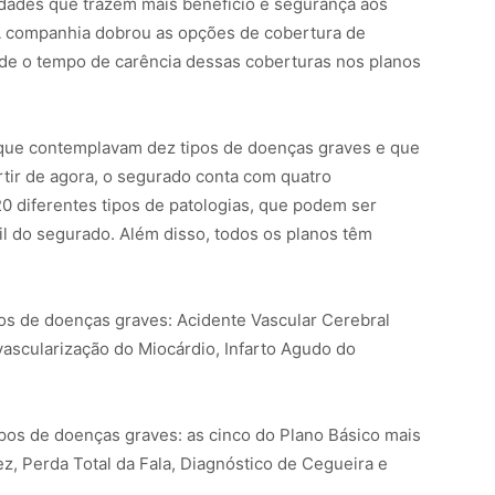
dades que trazem mais benefício e segurança aos
 A companhia dobrou as opções de cobertura de
de o tempo de carência dessas coberturas nos planos
s que contemplavam dez tipos de doenças graves e que
tir de agora, o segurado conta com quatro
0 diferentes tipos de patologias, que podem ser
l do segurado. Além disso, todos os planos têm
ipos de doenças graves: Acidente Vascular Cerebral
ascularização do Miocárdio, Infarto Agudo do
ipos de doenças graves: as cinco do Plano Básico mais
z, Perda Total da Fala, Diagnóstico de Cegueira e