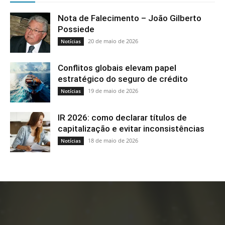
Nota de Falecimento – João Gilberto
Possiede
20 de maio de 2026
Notícias
Conflitos globais elevam papel
estratégico do seguro de crédito
19 de maio de 2026
Notícias
IR 2026: como declarar títulos de
capitalização e evitar inconsistências
18 de maio de 2026
Notícias