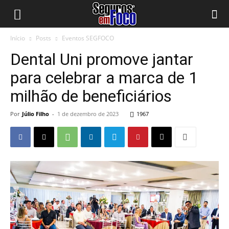
Início
Posts
Eventos SEGFOCO
Dental Uni promove jantar
para celebrar a marca de 1
milhão de beneficiários
Por
Júlio Filho
-
1 de dezembro de 2023
1967