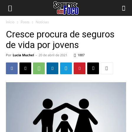
Início
Posts
Notícias
Cresce procura de seguros
de vida por jovens
Por
Lucia Muchel
-
20 de abril de 2021
1887