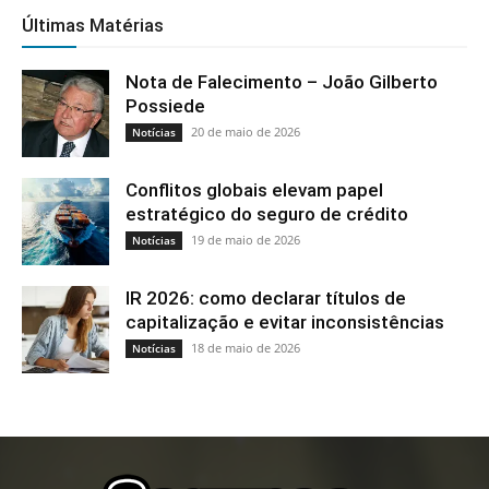
Últimas Matérias
Nota de Falecimento – João Gilberto
Possiede
20 de maio de 2026
Notícias
Conflitos globais elevam papel
estratégico do seguro de crédito
19 de maio de 2026
Notícias
IR 2026: como declarar títulos de
capitalização e evitar inconsistências
18 de maio de 2026
Notícias