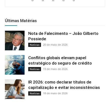
IR 2026: como declarar títulos de
capitalização e evitar inconsistências
18 de maio de 2026
Notícias
SOBRE NÓS
Seguros em Foco - Informando com qualidade, credibilidade
e responsabilidade, sempre registrando a história do
mercado de seguros e dos profissionais que dele fazem
parte.