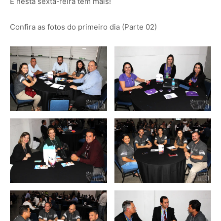
E nesta sexta-feira tem mais!
Confira as fotos do primeiro dia (Parte 02)