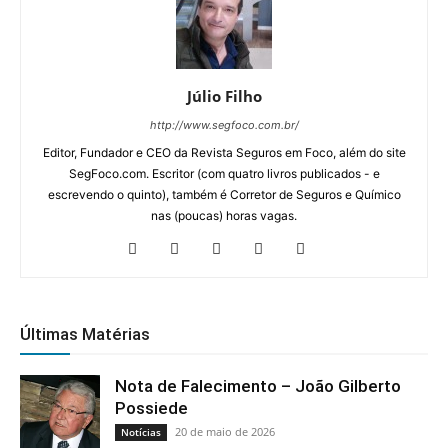
Júlio Filho
http://www.segfoco.com.br/
Editor, Fundador e CEO da Revista Seguros em Foco, além do site
SegFoco.com. Escritor (com quatro livros publicados - e
escrevendo o quinto), também é Corretor de Seguros e Químico
nas (poucas) horas vagas.
Últimas Matérias
Nota de Falecimento – João Gilberto
Possiede
20 de maio de 2026
Notícias