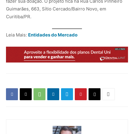
fazer sua doação. O projeto fica na Rua Carlos Pinheiro
Guimarães, 663, Sítio Cercado/Bairro Novo, em
Curitiba/PR.
Leia Mais:
Entidades do Mercado