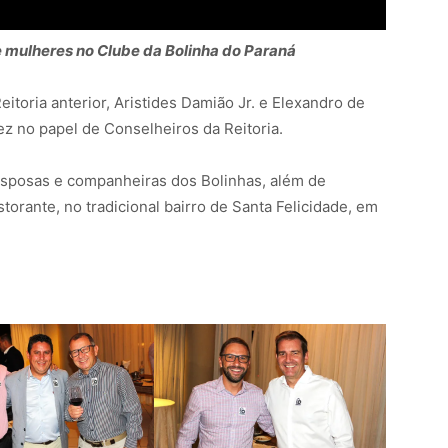
e mulheres no Clube da Bolinha do Paraná
toria anterior, Aristides Damião Jr. e Elexandro de
ez no papel de Conselheiros da Reitoria.
esposas e companheiras dos Bolinhas, além de
orante, no tradicional bairro de Santa Felicidade, em