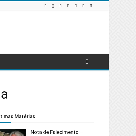
ia
ltimas Matérias
Nota de Falecimento –