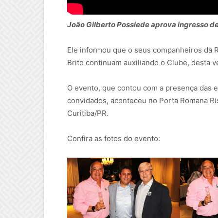
João Gilberto Possiede aprova ingresso d
Ele informou que o seus companheiros da Rei
Brito continuam auxiliando o Clube, desta v
O evento, que contou com a presença das 
convidados, aconteceu no Porta Romana Rist
Curitiba/PR.
Confira as fotos do evento: