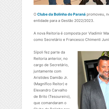
O
Clube da Bolinha do Paraná
promoveu, no 
entidade para a Gestão 2022/2023.
A nova Reitoria é composta por Vladimir Ma
como Secretário e Francesco Chimenti Jun
Sípoli fez parte da
Reitoria anterior, no
cargo de Secretário,
juntamente com
Aristides Damião Jr.
(Magnífico Reitor) e
Elexandro Carvalho
de Brito (Tesoureiro),
que comandaram o