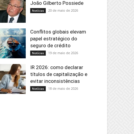
João Gilberto Possiede
20 de maio de 2026
Notícias
Conflitos globais elevam
papel estratégico do
seguro de crédito
19 de maio de 2026
Notícias
IR 2026: como declarar
títulos de capitalização e
evitar inconsistências
18 de maio de 2026
Notícias