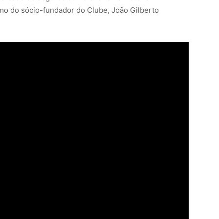
smo do sócio-fundador do Clube, João Gilberto