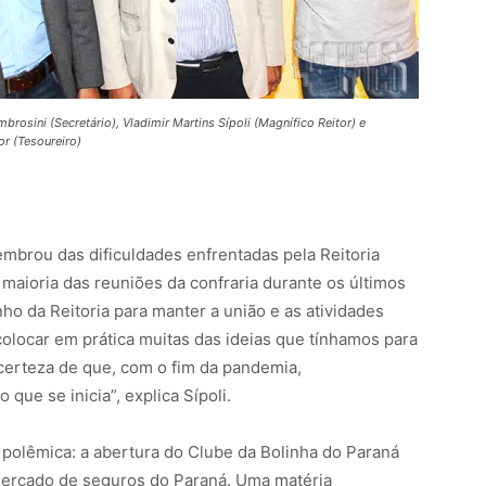
brosini (Secretário), Vladimir Martins Sípoli (Magnífico Reitor) e
r (Tesoureiro)
embrou das dificuldades enfrentadas pela Reitoria
aioria das reuniões da confraria durante os últimos
ho da Reitoria para manter a união e as atividades
olocar em prática muitas das ideias que tínhamos para
certeza de que, com o fim da pandemia,
ue se inicia”, explica Sípoli.
 polêmica: a abertura do Clube da Bolinha do Paraná
mercado de seguros do Paraná. Uma matéria