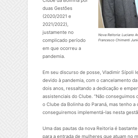
Clube da Bolinha por
duas Gestões
(2020/2021 e
2021/2022),
justamente no
Nova Reitoria: Luciano Am
complicado período
Francesco Chimenti Junio
em que ocorreu a
pandemia.
Em seu discurso de posse, Vladimir Sípoli l
devido à pandemia, com o cancelamento da m
dois anos, ressaltando a dedicação e empen
assistenciais do Clube. “Não conseguimos c
o Clube da Bolinha do Paraná, mas tenho a 
conseguiremos implementá-las nesta gestão q
Uma das pautas da nova Reitoria é bastante
para a entrada de mulheres que atuam no 