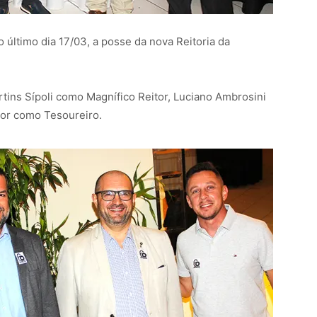
último dia 17/03, a posse da nova Reitoria da
rtins Sípoli como Magnífico Reitor, Luciano Ambrosini
ior como Tesoureiro.