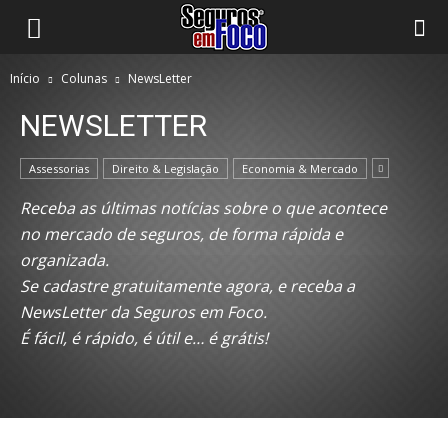
Início
Colunas
NewsLetter
NEWSLETTER
Assessorias
Direito & Legislação
Economia & Mercado
Receba as últimas notícias sobre o que acontece
no mercado de seguros, de forma rápida e
organizada.
Se cadastre gratuitamente agora, e receba a
NewsLetter da Seguros em Foco.
É fácil, é rápido, é útil e… é grátis!