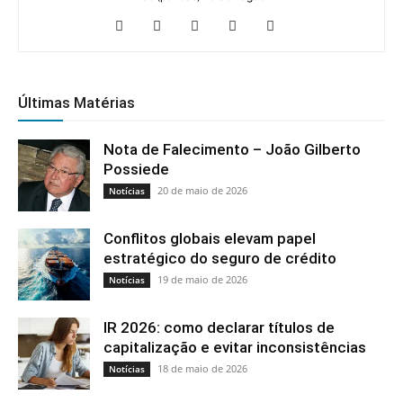
Últimas Matérias
Nota de Falecimento – João Gilberto
Possiede
20 de maio de 2026
Notícias
Conflitos globais elevam papel
estratégico do seguro de crédito
19 de maio de 2026
Notícias
IR 2026: como declarar títulos de
capitalização e evitar inconsistências
18 de maio de 2026
Notícias