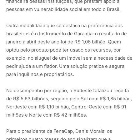
financeira dessas instituições, que prestam apoio a
pessoas em vulnerabilidade social em todo o Brasil.
Outra modalidade que se destaca na preferência dos
brasileiros é o Instrumento de Garantia: o resultado de
janeiro a abril deste ano foi de R$ 1,06 bilhão. Quem
optou pelo produto pode ter usado os recursos, por
exemplo, no aluguel de um imóvel sem a necessidade de
pedir ajuda a um fiador. Uma solução prática e segura
para inquilinos e proprietários.
No desempenho por região, o Sudeste totalizou receita
de R$ 5,63 bilhões, seguido pelo Sul com R$ 1,85 bilhão,
Nordeste com R$ 1,10 bilhão, Centro-Oeste com R$ 91
milhões e Norte com R$ 42 milhões.
Para o presidente da FenaCap, Denis Morais, os
primeiros quatro meses do ano sinalizam que a