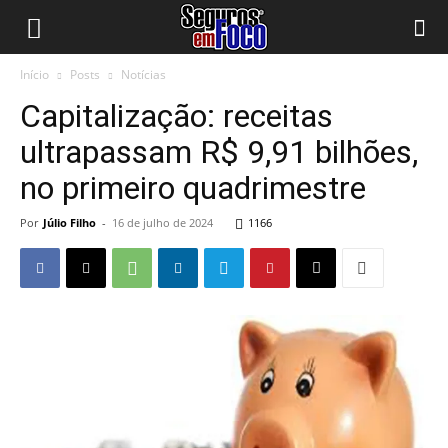
Início
Posts
Notícias
Capitalização: receitas
ultrapassam R$ 9,91 bilhões,
no primeiro quadrimestre
Por
Júlio Filho
-
16 de julho de 2024
1166