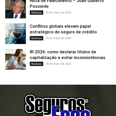
Nota de Falecimento – João Gilberto
Possiede
20 de maio de 2026
Notícias
Conflitos globais elevam papel
estratégico do seguro de crédito
19 de maio de 2026
Notícias
IR 2026: como declarar títulos de
capitalização e evitar inconsistências
18 de maio de 2026
Notícias