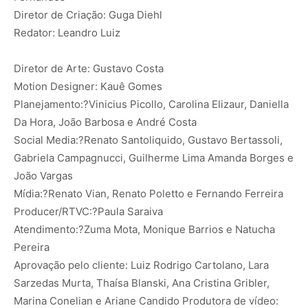
Diretor de Criação: Guga Diehl
Redator: Leandro Luiz
Diretor de Arte: Gustavo Costa
Motion Designer: Kauê Gomes
Planejamento:?Vinicius Picollo, Carolina Elizaur, Daniella
Da Hora, João Barbosa e André Costa
Social Media:?Renato Santoliquido, Gustavo Bertassoli,
Gabriela Campagnucci, Guilherme Lima Amanda Borges e
João Vargas
Mídia:?Renato Vian, Renato Poletto e Fernando Ferreira
Producer/RTVC:?Paula Saraiva
Atendimento:?Zuma Mota, Monique Barrios e Natucha
Pereira
Aprovação pelo cliente: Luiz Rodrigo Cartolano, Lara
Sarzedas Murta, Thaísa Blanski, Ana Cristina Gribler,
Marina Conelian e Ariane Candido Produtora de vídeo: