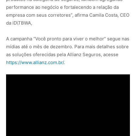
performance ao negócio e fortalecendo a relação da
empresa com seus corretores”, afirma Camila Costa, CEO
da iD\TBWA,
A campanha “Você pronto para viver o melhor” segue nas
mídias até o mês de dezembro. Para mais detalhes sobre
as soluções oferecidas pela Allianz Seguros, acesse
https://www.allianz.com.br/
.