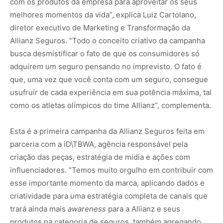
com os produtos da empresa para aproveitar os seus
melhores momentos da vida”, explica Luiz Cartolano,
diretor executivo de Marketing e Transformação da
Allianz Seguros. “Todo o conceito criativo da campanha
busca desmistificar o fato de que os consumidores só
adquirem um seguro pensando no imprevisto. O fato é
que, uma vez que você conta com um seguro, consegue
usufruir de cada experiência em sua potência máxima, tal
como os atletas olímpicos do time Allianz”, complementa.
Esta é a primeira campanha da Allianz Seguros feita em
parceria com a iD\TBWA, agência responsável pela
criação das peças, estratégia de mídia e ações com
influenciadores. “Temos muito orgulho em contribuir com
esse importante momento da marca, aplicando dados e
criatividade para uma estratégia completa de canais que
trará ainda mais
awareness
para a Allianz e seus
produtos na categoria de seguros, também agregando