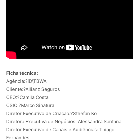
Ficha técnica:
Agência:?iD\TBWA
Cliente:?Allianz Seguros
CEO:?Camila Costa
CSIO:?Marco Sinatura
Diretor Executivo de Criação:?Sthefan Ko
Diretora Executiva de Negócios: Alessandra Santana
Diretor Executivo de Canais e Audiências: Thiago
Fernandes