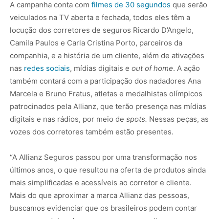
A campanha conta com
filmes de 30 segundos
que serão
veiculados na TV aberta e fechada, todos eles têm a
locução dos corretores de seguros Ricardo D’Angelo,
Camila Paulos e Carla Cristina Porto, parceiros da
companhia, e a história de um cliente, além de ativações
nas
redes sociais
, mídias digitais e
out of home
. A ação
também contará com a participação dos nadadores Ana
Marcela e Bruno Fratus, atletas e medalhistas olímpicos
patrocinados pela Allianz, que terão presença nas mídias
digitais e nas rádios, por meio de
spots.
Nessas peças, as
vozes dos corretores também estão presentes.
“A Allianz Seguros passou por uma transformação nos
últimos anos, o que resultou na oferta de produtos ainda
mais simplificadas e acessíveis ao corretor e cliente.
Mais do que aproximar a marca Allianz das pessoas,
buscamos evidenciar que os brasileiros podem contar