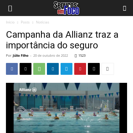
Início
Posts
Notícias
Campanha da Allianz traz a
importância do seguro
Por
Júlio Filho
-
20 de outubro de 2022
1523