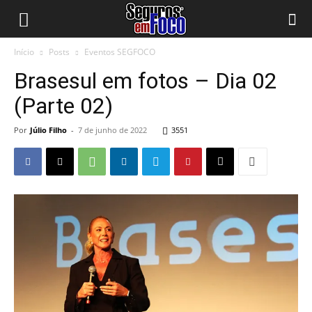
Início
Posts
Eventos SEGFOCO
Brasesul em fotos – Dia 02
(Parte 02)
Por
Júlio Filho
-
7 de junho de 2022
3551