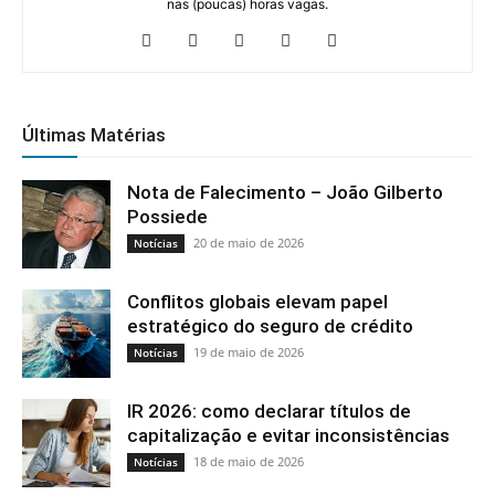
nas (poucas) horas vagas.
Últimas Matérias
Nota de Falecimento – João Gilberto
Possiede
20 de maio de 2026
Notícias
Conflitos globais elevam papel
estratégico do seguro de crédito
19 de maio de 2026
Notícias
IR 2026: como declarar títulos de
capitalização e evitar inconsistências
18 de maio de 2026
Notícias