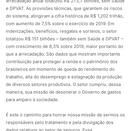
arrecadação anual totalizou R$ 273,7 bilhões, sem Saúde
e DPVAT. As provisões técnicas, que garantem os riscos
do sistema, atingiram a cifra histórica de R$ 1,202 trilhão,
com aumento de 7,5% sobre o exercício de 2019. Em
indenizações, benefícios, resgates e sorteios, o setor
totalizou R$ 151 bilhões – também sem Saúde e DPVAT –
com crescimento de 8,3% sobre 2019, maior portanto do
que a arrecadação. São dados que mostram importante
contribuição para proteger a renda e o patrimônio dos
brasileiros em momento de queda do rendimento do
trabalho, alta do desemprego e estagnação da produção
de diversos setores produtivos. O setor cumpriu, dessa
maneira, sua missão de desonerar o Governo de gastos
para amparo à sociedade.
É este o caminho para honrar nossa missão de sermos os
responsáveis pelo tratamento e pela divulgação dos
dados relativos ao setor de seguros. Essa