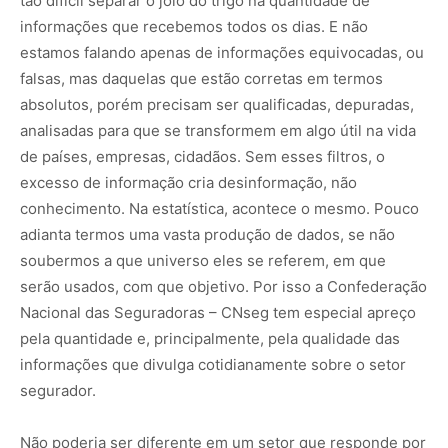
tão difícil separar o joio do trigo na quantidade de
informações que recebemos todos os dias. E não
estamos falando apenas de informações equivocadas, ou
falsas, mas daquelas que estão corretas em termos
absolutos, porém precisam ser qualificadas, depuradas,
analisadas para que se transformem em algo útil na vida
de países, empresas, cidadãos. Sem esses filtros, o
excesso de informação cria desinformação, não
conhecimento. Na estatística, acontece o mesmo. Pouco
adianta termos uma vasta produção de dados, se não
soubermos a que universo eles se referem, em que
serão usados, com que objetivo. Por isso a Confederação
Nacional das Seguradoras – CNseg tem especial apreço
pela quantidade e, principalmente, pela qualidade das
informações que divulga cotidianamente sobre o setor
segurador.
Não poderia ser diferente em um setor que responde por