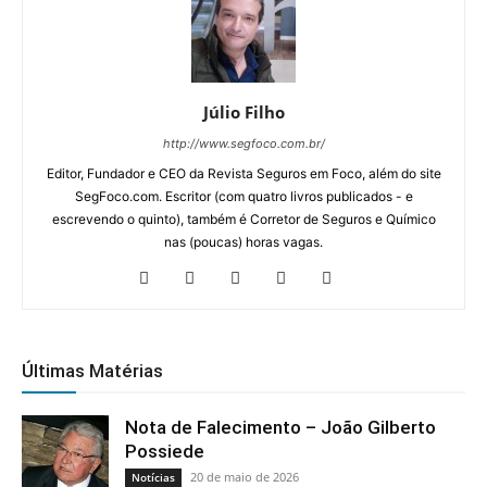
Júlio Filho
http://www.segfoco.com.br/
Editor, Fundador e CEO da Revista Seguros em Foco, além do site
SegFoco.com. Escritor (com quatro livros publicados - e
escrevendo o quinto), também é Corretor de Seguros e Químico
nas (poucas) horas vagas.
Últimas Matérias
Nota de Falecimento – João Gilberto
Possiede
20 de maio de 2026
Notícias