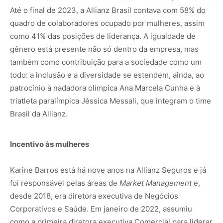
Até o final de 2023, a Allianz Brasil contava com 58% do
quadro de colaboradores ocupado por mulheres, assim
como 41% das posições de liderança. A igualdade de
gênero está presente não só dentro da empresa, mas
também como contribuição para a sociedade como um
todo: a inclusão e a diversidade se estendem, ainda, ao
patrocínio à nadadora olímpica Ana Marcela Cunha e à
triatleta paralímpica Jéssica Messali, que integram o time
Brasil da Allianz.
Incentivo às mulheres
Karine Barros está há nove anos na Allianz Seguros e já
foi responsável pelas áreas de
Market Management
e,
desde 2018, era diretora executiva de Negócios
Corporativos e Saúde. Em janeiro de 2022, assumiu
como a primeira diretora executiva Comercial para liderar