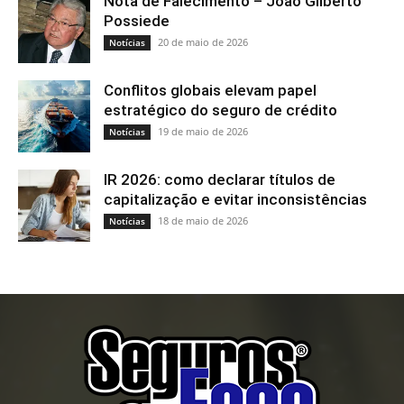
Nota de Falecimento – João Gilberto
Possiede
20 de maio de 2026
Notícias
Conflitos globais elevam papel
estratégico do seguro de crédito
19 de maio de 2026
Notícias
IR 2026: como declarar títulos de
capitalização e evitar inconsistências
18 de maio de 2026
Notícias